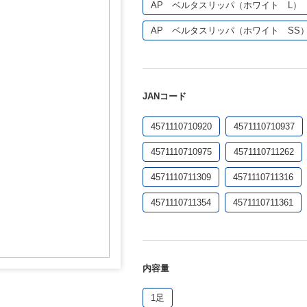
AP ベルタスリッパ（ホワイト L）
AP ベルタスリッパ（ホワイト SS
JANコード
4571110710920
4571110710937
4571110710975
4571110711262
4571110711309
4571110711316
4571110711354
4571110711361
内容量
1足