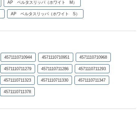
AP ベルタスリッパ（ホワイト M）
）
AP ベルタスリッパ（ホワイト S）
4571110710944
4571110710951
4571110710968
4571110711279
4571110711286
4571110711293
4571110711323
4571110711330
4571110711347
4571110711378