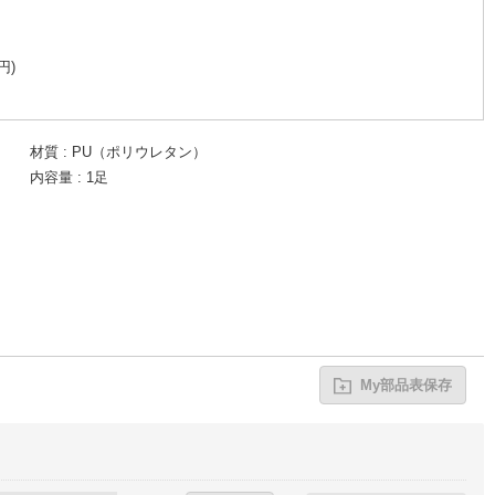
円
)
材質
PU（ポリウレタン）
内容量
1足
My部品表保存