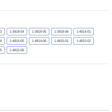
03
1-3918-04
1-3918-05
1-3918-06
1-4814-01
04
1-4814-05
1-4814-06
1-4815-01
1-4815-02
05
1-4815-06