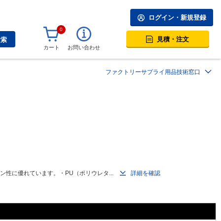
ログイン・新規登録
0
見積・注文
検索
カート
お問い合わせ
ファクトリーサプライ用品技術窓口
性に優れています。・PU（ポリウレタ...
詳細を確認