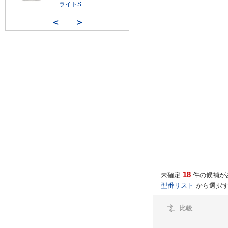
ライトS
＜
＞
18
未確定
件の候補が
型番リスト
から選択す
比較