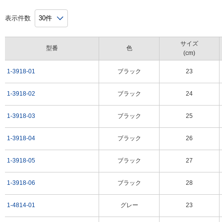
表示件数
サイズ
型番
色
(cm)
1-3918-01
ブラック
23
1-3918-02
ブラック
24
1-3918-03
ブラック
25
1-3918-04
ブラック
26
1-3918-05
ブラック
27
1-3918-06
ブラック
28
1-4814-01
グレー
23