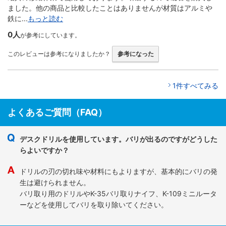
ました。他の商品と比較したことはありませんが材質はアルミや
鉄に...
もっと読む
0人
が参考にしています。
このレビューは参考になりましたか？
参考になった
1件すべてみる
よくあるご質問（FAQ）
デスクドリルを使用しています。バリが出るのですがどうした
らよいですか？
ドリルの刃の切れ味や材料にもよりますが、基本的にバリの発
生は避けられません。
バリ取り用のドリルやK-35バリ取りナイフ、K-109ミニルータ
ーなどを使用してバリを取り除いてください。