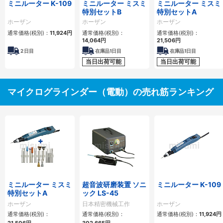
ミニルーター K-109
ミニルーター ミスミ
ミニルーター ミスミ
特別セットB
特別セットA
ホーザン
ホーザン
ホーザン
通常価格(税別)：
11,924円
通常価格(税別)：
通常価格(税別)：
14,064円
21,506円
2
日目
在庫品1日目
在庫品1日目
当日出荷可能
当日出荷可能
マイクログラインダー（電動）の売れ筋ランキング
ミニルーター ミスミ
超音波研磨装置 ソニ
ミニルーター K-109
特別セットA
ック LS-45
ホーザン
日本精密機械工作
ホーザン
通常価格(税別)：
通常価格(税別)：
通常価格(税別)：
11,924円