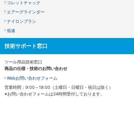
コレットチャック
エアーグラインダー
ナイロンブラシ
低速
技術サポート窓口
ツール用品技術窓口
商品の仕様・技術のお問い合わせ
Webお問い合わせフォーム
営業時間：9:00～18:00（土曜日・日曜日・祝日は除く）
※お問い合わせフォームは24時間受付しております。