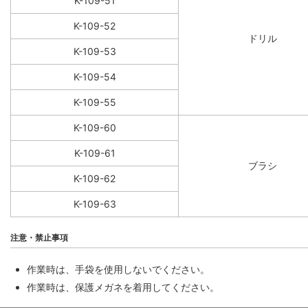
K-109-51
K-109-52
ドリル
K-109-53
K-109-54
K-109-55
K-109-60
K-109-61
ブラシ
K-109-62
K-109-63
注意・禁止事項
作業時は、手袋を使用しないでください。
作業時は、保護メガネを着用してください。