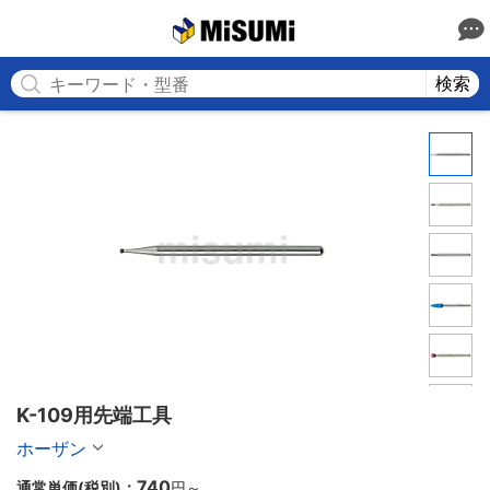
MISUMI
検索
K-109用先端工具
ホーザン
740
通常単価(税別)：
円
～