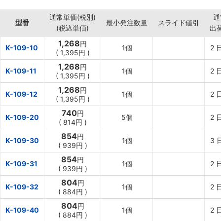
利。
通常単価(税別)
通
型番
最小発注数量
スライド値引
(税込単価)
出
1,268
円
K-109-10
1個
2
(
1,395円
)
1,268
円
K-109-11
1個
2
(
1,395円
)
1,268
円
K-109-12
1個
2
(
1,395円
)
740
円
K-109-20
5個
2
(
814円
)
854
円
K-109-30
1個
3
(
939円
)
854
円
K-109-31
1個
2
(
939円
)
804
円
K-109-32
1個
2
(
884円
)
804
円
K-109-40
1個
2
(
884円
)