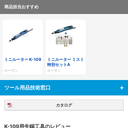
商品担当おすすめ
ミニルーター K-109
ミニルーター ミスミ
特別セットA
ホーザン
ホーザン
ツール用品技術窓口
カタログ
K-109用先端工具のレビュー