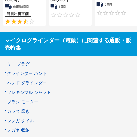
21,506円
302,665円
2日目
在庫品1日目
1日目
当日出荷可能
0
3.5
マイクログラインダー（電動）に関連する通販・販
売特集
ミニ プラグ
グラインダー ハンド
ハンド グラインダー
フレキシブル シャフト
ブラシ モーター
ガラス 磨き
レンガ タイル
メガネ 収納