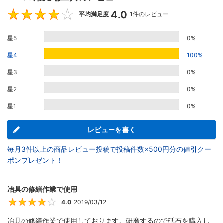
4.0
4
平均満足度
1件のレビュー
星5
0%
星4
100%
星3
0%
星2
0%
星1
0%
レビューを書く
毎月3件以上の商品レビュー投稿で投稿件数×500円分の値引クー
ポンプレゼント！
冶具の修繕作業で使用
4.0
2019/03/12
4
冶具の修繕作業で使用しております。研磨するので砥石を購入し