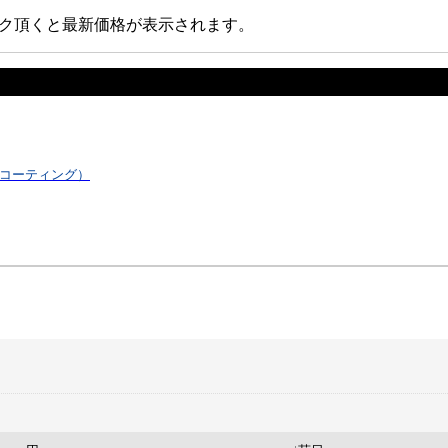
ック頂くと最新価格が表示されます。
Uコーティング）