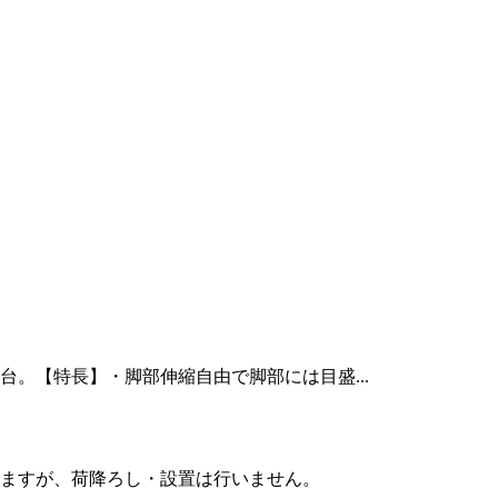
業台。【特長】・脚部伸縮自由で脚部には目盛...
ますが、荷降ろし・設置は行いません。