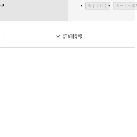
)
円
今すぐ注文
カートへ追
詳細情報