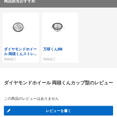
商品担当おすすめ
ダイヤモンドホイー
万研くんBB
ル 両頭くんストレー
ト型
岡崎精工
岡崎精工
ダイヤモンドホイール 両頭くんカップ型のレビュー
この商品のレビューはありません
レビューを書く