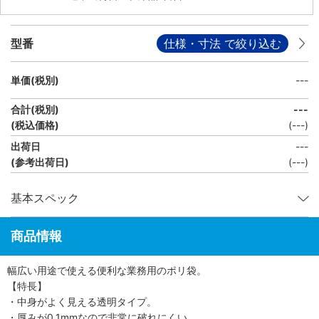
型番
仕様・寸法 で絞り込む
単価(税別)
---
合計(税別)
---
(税込価格)
(
---
)
出荷日
---
(参考出荷日)
(---)
基本スペック
商品情報
幅広い用途で使える便利な業務用のポリ袋。
【特長】
・中身がよく見える透明タイプ。
・厚みが0.1mmなので非常に破れにくい。