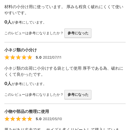
材料の小分け用に使っています。 厚みも程良く破れにくくて使い
やすいです。
0人
が参考にしています。
このレビューは参考になりましたか？
参考になった
小ネジ類の小分け
5.0
2022/07/11
5
小ネジ類の出荷に小分けする袋として使用 厚手である為、破れに
くくて良かったです。
0人
が参考にしています。
このレビューは参考になりましたか？
参考になった
小物や部品の整理に使用
5.0
2022/05/10
5
厚みがあり丈夫です。 サイズも多くリピートして購入していま