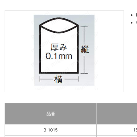
品番
B-1015
1