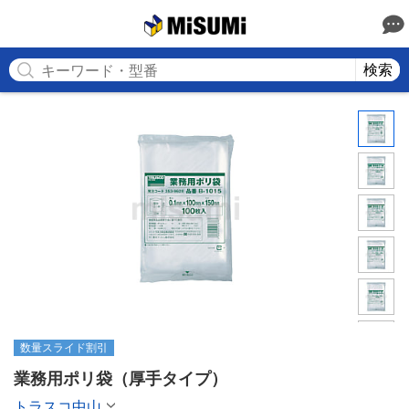
MISUMI
検索
数量スライド割引
業務用ポリ袋（厚手タイプ）
トラスコ中山