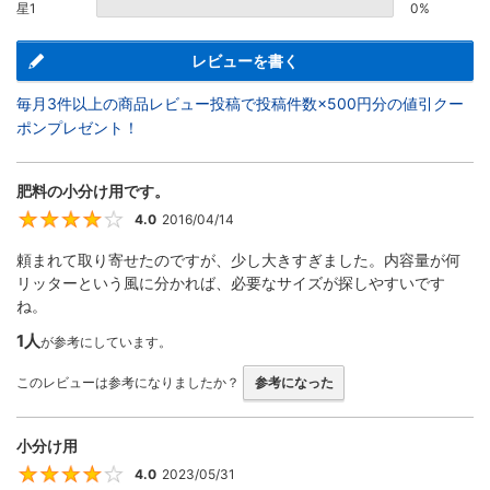
星1
0%
レビューを書く
毎月3件以上の商品レビュー投稿で投稿件数×500円分の値引クー
ポンプレゼント！
肥料の小分け用です。
4.0
2016/04/14
4
頼まれて取り寄せたのですが、少し大きすぎました。内容量が何
リッターという風に分かれば、必要なサイズが探しやすいです
ね。
1人
が参考にしています。
このレビューは参考になりましたか？
参考になった
小分け用
4.0
2023/05/31
4