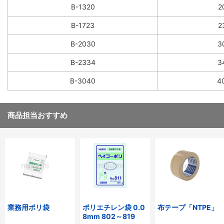
B-1320
2
B-1723
2
B-2030
3
B-2334
3
B-3040
4
商品担当おすすめ
業務用ポリ袋
ポリエチレン袋 0.0
布テープ「NTPE」
8mm 802～819