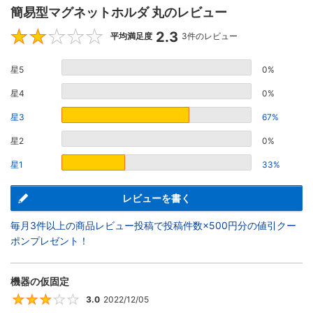
簡易型マグネットホルダ 丸のレビュー
2.3
2.3
平均満足度
3件のレビュー
星5
0%
星4
0%
星3
67%
星2
0%
星1
33%
レビューを書く
毎月3件以上の商品レビュー投稿で投稿件数×500円分の値引クー
ポンプレゼント！
機器の仮固定
3.0
2022/12/05
3