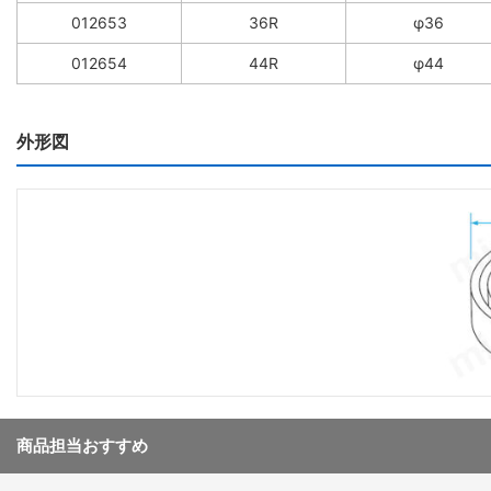
012653
36R
φ36
012654
44R
φ44
外形図
商品担当おすすめ