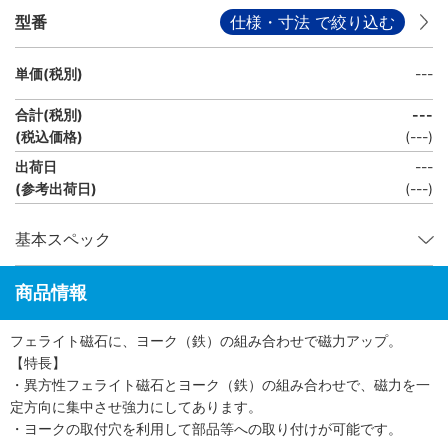
型番
仕様・寸法 で絞り込む
単価(税別)
---
合計(税別)
---
(税込価格)
(
---
)
出荷日
---
(参考出荷日)
(---)
基本スペック
商品情報
フェライト磁石に、ヨーク（鉄）の組み合わせで磁力アップ。
【特長】
・異方性フェライト磁石とヨーク（鉄）の組み合わせで、磁力を一
定方向に集中させ強力にしてあります。
・ヨークの取付穴を利用して部品等への取り付けが可能です。