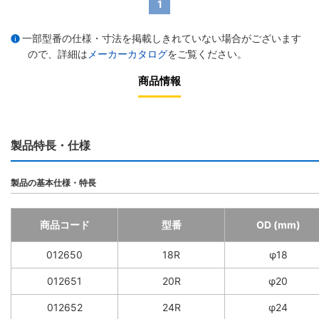
1
一部型番の仕様・寸法を掲載しきれていない場合がございます
ので、詳細は
メーカーカタログ
をご覧ください。
商品情報
製品特長・仕様
製品の基本仕様・特長
商品コード
型番
OD (mm)
012650
18R
φ18
012651
20R
φ20
012652
24R
φ24