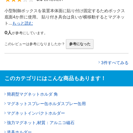
小型制御ボックスを装置本体面に貼り付け固定するためボックス
底面4か所に使用。 貼り付き具合は良いが横移動するとマグネッ
ト...
もっと読む
0人
が参考にしています。
このレビューは参考になりましたか？
参考になった
3件すべてみる
このカテゴリにはこんな商品もあります！
簡易型マグネットホルダ 角
マグネットスプレー缶ホルダスプレー缶用
マグネットインパクトホルダー
強力マグネット,材質：アルニコ磁石
道具ホルダー