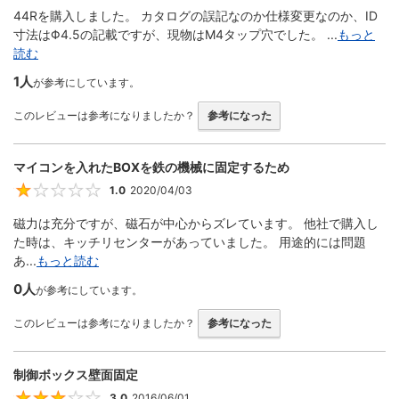
44Rを購入しました。 カタログの誤記なのか仕様変更なのか、ID
寸法はΦ4.5の記載ですが、現物はM4タップ穴でした。 ...
もっと
読む
1人
が参考にしています。
このレビューは参考になりましたか？
参考になった
マイコンを入れたBOXを鉄の機械に固定するため
1.0
2020/04/03
1
磁力は充分ですが、磁石が中心からズレています。 他社で購入し
た時は、キッチリセンターがあっていました。 用途的には問題
あ...
もっと読む
0人
が参考にしています。
このレビューは参考になりましたか？
参考になった
制御ボックス壁面固定
3.0
2016/06/01
3