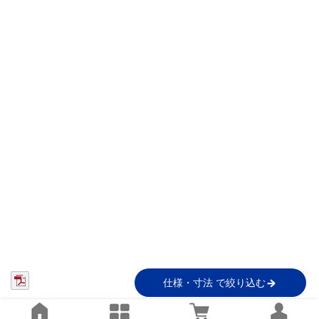
仕様・寸法 で絞り込む