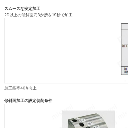
スムーズな安定加工
2D以上の傾斜面穴3か所を19秒で加工
加工能率40%向上
傾斜面加工の設定切削条件