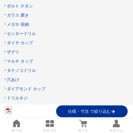
ボルト チタン
ガラス 磨き
メガネ 収納
センタードリル
ダイヤ カップ
ザグリ
マルチ タップ
タケノコドリル
穴あけ
ダイアモンド カップ
ドリルネジ
ダイヤモンド カップ
仕様・寸法 で絞り込む
技術サポート窓口
ホーム
カテゴリ
カート
ログイン