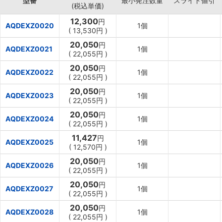
型番
最小発注数量
スライド値引
(税込単価)
12,300
円
AQDEXZ0020
1個
(
13,530円
)
20,050
円
AQDEXZ0021
1個
(
22,055円
)
20,050
円
AQDEXZ0022
1個
(
22,055円
)
20,050
円
AQDEXZ0023
1個
(
22,055円
)
20,050
円
AQDEXZ0024
1個
(
22,055円
)
11,427
円
AQDEXZ0025
1個
(
12,570円
)
20,050
円
AQDEXZ0026
1個
(
22,055円
)
20,050
円
AQDEXZ0027
1個
(
22,055円
)
20,050
円
AQDEXZ0028
1個
(
22,055円
)