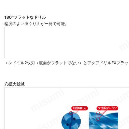
180°フラットなドリル
精度のよい座ぐり面が一発で可能。
エンドミル2枚刃（底面がフラットでない）とアクアドリルEXフラ
穴拡大低減