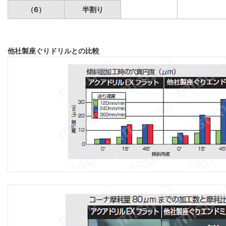
（6）
半割り
他社製座ぐりドリルとの比較