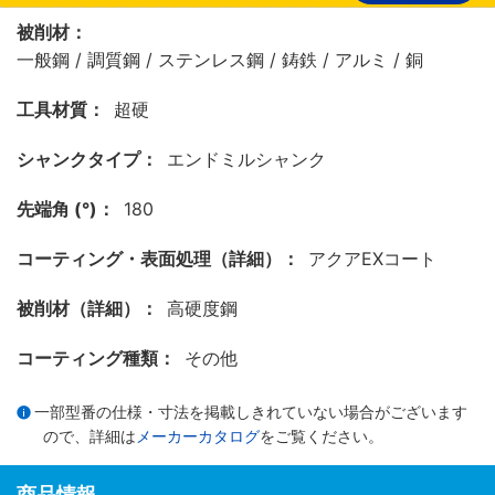
被削材：
一般鋼 / 調質鋼 / ステンレス鋼 / 鋳鉄 / アルミ / 銅
工具材質：
超硬
シャンクタイプ：
エンドミルシャンク
先端角 (°)：
180
コーティング・表面処理（詳細）：
アクアEXコート
被削材（詳細）：
高硬度鋼
コーティング種類：
その他
一部型番の仕様・寸法を掲載しきれていない場合がございます
ので、詳細は
メーカーカタログ
をご覧ください。
商品情報