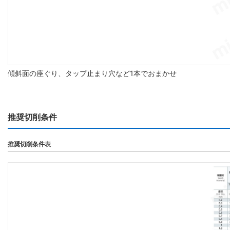
傾斜面の座ぐり、タップ止まり穴など1本でおまかせ
推奨切削条件
推奨切削条件表