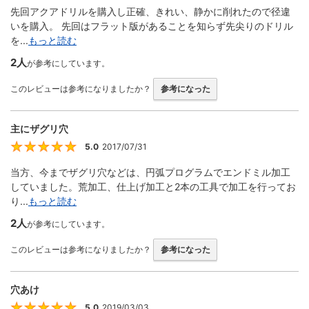
先回アクアドリルを購入し正確、きれい、静かに削れたので径違
いを購入。 先回はフラット版があることを知らず先尖りのドリル
を...
もっと読む
2人
が参考にしています。
このレビューは参考になりましたか？
参考になった
主にザグリ穴
5.0
2017/07/31
5
当方、今までザグリ穴などは、円弧プログラムでエンドミル加工
していました。荒加工、仕上げ加工と2本の工具で加工を行ってお
り...
もっと読む
2人
が参考にしています。
このレビューは参考になりましたか？
参考になった
穴あけ
5.0
2019/03/03
5