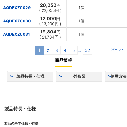
20,050
円
AQDEXZ0029
1個
(
22,055円
)
12,000
円
AQDEXZ0030
1個
(
13,200円
)
19,804
円
AQDEXZ0031
1個
(
21,784円
)
次へ >>
1
2
3
4
5
52
...
商品情報
製品特長・仕様
外形図
使用方法
製品特長・仕様
製品の基本仕様・特長