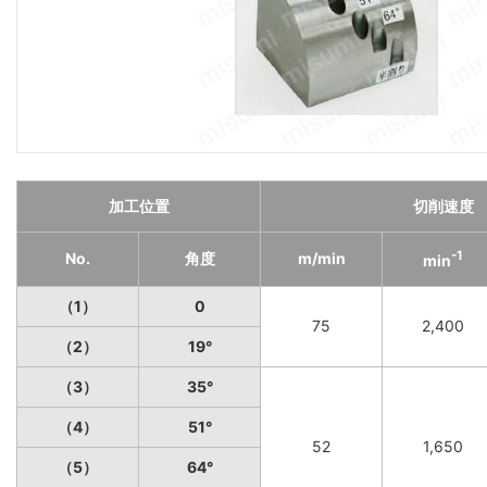
加工位置
切削速度
-1
No.
角度
m/min
min
（1）
0
75
2,400
（2）
19°
（3）
35°
（4）
51°
52
1,650
（5）
64°