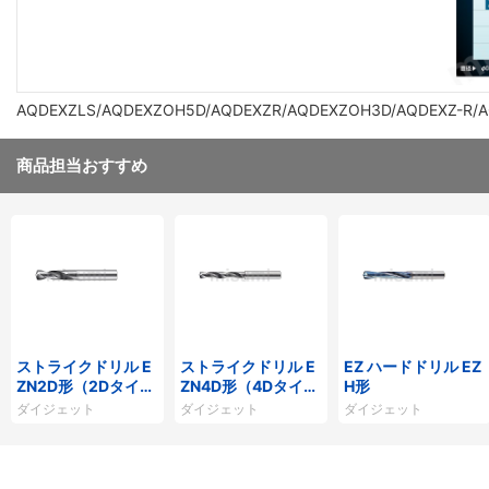
AQDEXZLS/AQDEXZOH5D/AQDEXZR/AQDEXZOH3D/AQDEXZ-R/A
商品担当おすすめ
ストライクドリル E
ストライクドリル E
EZ ハードドリル EZ
ZN2D形（2Dタイ
ZN4D形（4Dタイ
H形
プ）
プ）
ダイジェット
ダイジェット
ダイジェット