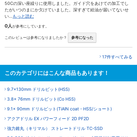
50Cの深い座繰りに使用しました。ガイド穴をあけての加工でし
たがいつのまにか欠けていました。深すぎて給油が届いてないせ
い...
もっと読む
0人
が参考にしています。
このレビューは参考になりましたか？
参考になった
17件すべてみる
このカテゴリにはこんな商品もあります！
9.7x130mm ドリルビット(HSS)
3.8x 76mm ドリルビット(Co HSS)
9.1x 90mm ドリルビット(TiAlN coat・HSS/ショート)
アクアドリル EX パワーフィード 2D PF2D
強力錐丸（キリマル） ストレートドリル TC-SSD