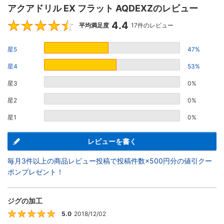
アクアドリル EX フラット AQDEXZのレビュー
4.4
4.4
平均満足度
17件のレビュー
星5
47%
星4
53%
星3
0%
星2
0%
星1
0%
レビューを書く
毎月3件以上の商品レビュー投稿で投稿件数×500円分の値引クー
ポンプレゼント！
ジグの加工
5.0
2018/12/02
5