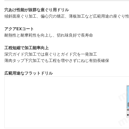
穴あけ性能が抜群な座ぐり用ドリル
傾斜面座ぐり加工、偏心穴の矯正、薄板加工など広範用途の座ぐり
アクアEXコート
耐熱性と耐摩耗性を向上し、切れ味良好で長寿命
工程短縮で加工能率向上
深穴ガイド穴加工では座ぐりとガイド穴を一発加工
薄肉タップ下穴加工でも工程を増やさずにねじ有効長確保
広範用途なフラットドリル