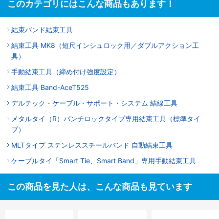
このカテゴリにはこんな商品もあります！
結束バンド結束工具
結束工具 MK8（短尺インシュロック用／ダブルアクション工
具）
手動結束工具（締め付け強度設定）
結束工具 Band-AceT525
デルテック・ケーブル・サポート・システム 結線工具
メタルタイ（R）パンチロックタイプ専用結束工具（標準タイ
プ）
MLTタイプ ステンレススチールバンド 自動結束工具
ケーブルタイ「Smart Tie、Smart Band」専用手動結束工具
この商品を見た人は、こんな商品も見ています