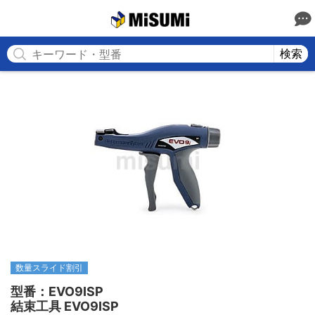
MISUMI
検索
数量スライド割引
型番：EVO9ISP

結束工具 EVO9ISP