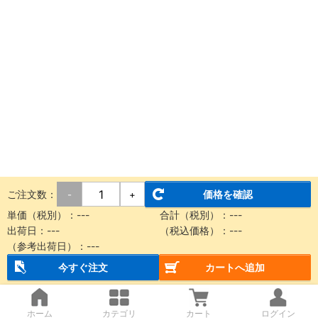
ご注文数：
価格を確認
-
+
単価（税別）：---
合計（税別）：---
出荷日：---
（税込価格）：---
（参考出荷日）：---
今すぐ注文
カートへ追加
ホーム
カテゴリ
カート
ログイン