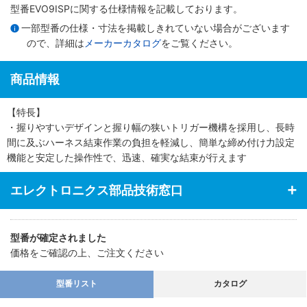
型番EVO9ISPに関する仕様情報を記載しております。
一部型番の仕様・寸法を掲載しきれていない場合がございます
ので、詳細は
メーカーカタログ
をご覧ください。
商品情報
【特長】
・握りやすいデザインと握り幅の狭いトリガー機構を採用し、長時
間に及ぶハーネス結束作業の負担を軽減し、簡単な締め付け力設定
機能と安定した操作性で、迅速、確実な結束が行えます
エレクトロニクス部品技術窓口
型番が確定されました
価格をご確認の上、ご注文ください
型番リスト
カタログ