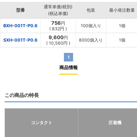
通常単価(税別)
型番
包装
最小発注数量
(税込単価)
756
円
BXH-001T-P0.6
100個入り
1個
(
832円
)
9,600
円
SXH-001T-P0.6
8000個入り
1個
(
10,560円
)
1
商品情報
この商品の特長
コンタクト
圧着機