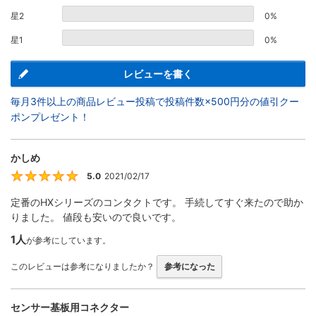
星2
0%
星1
0%
レビューを書く
毎月3件以上の商品レビュー投稿で投稿件数×500円分の値引クー
ポンプレゼント！
かしめ
5.0
2021/02/17
5
定番のHXシリーズのコンタクトです。 手続してすぐ来たので助か
りました。 値段も安いので良いです。
1人
が参考にしています。
このレビューは参考になりましたか？
参考になった
センサー基板用コネクター