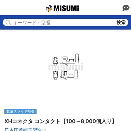
MISUMI
検索
数量スライド割引
XHコネクタ コンタクト【100～8,000個入り】
日本圧着端子製造