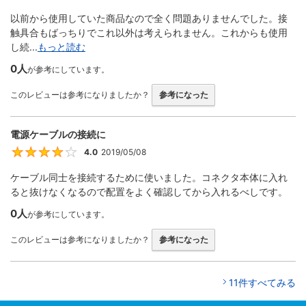
以前から使用していた商品なので全く問題ありませんでした。接
触具合もばっちりでこれ以外は考えられません。これからも使用
し続...
もっと読む
0人
が参考にしています。
このレビューは参考になりましたか？
参考になった
電源ケーブルの接続に
4.0
2019/05/08
4
ケーブル同士を接続するために使いました。コネクタ本体に入れ
ると抜けなくなるので配置をよく確認してから入れるべしです。
0人
が参考にしています。
このレビューは参考になりましたか？
参考になった
11件すべてみる