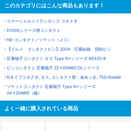
このカテゴリにはこんな商品もあります！
コマーシャルメイテンロック コネクタ
D1000シリーズ用コンタクト
HD-コンタクト／ソケット（メス）
【イルメ コンタクトピン】200A 圧着結線 切削ピン
圧着端子コンタクト オス Type III+シリーズ 66332-8
ピンコンタクト 圧着端子 22→20AWG DLシリーズ
Nタイプコネクタ, オス, コンタクト部：金めっき, 75Ω Radiall
ソケットコンタクト 圧着端子 Type III+シリーズ
24→20AWG（錫）
よく一緒に購入されている商品