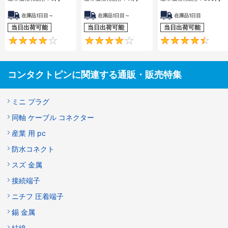
在庫品1日目～
在庫品1日目～
在庫品1日目
当日出荷可能
当日出荷可能
当日出荷可能
3.8
4.2
コンタクトピンに関連する通販・販売特集
ミニ プラグ
同軸 ケーブル コネクター
産業 用 pc
防水コネクト
スズ 金属
接続端子
ニチフ 圧着端子
錫 金属
結線