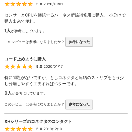
5.0
2020/10/01
5
センサーとCPUを接続するハーネス断線補修用に購入。 小分けで
購入出来て便利。
1人
が参考にしています。
このレビューは参考になりましたか？
参考になった
コード止めように購入
5.0
2020/01/17
5
特に問題がないですが、もしコネクタと連結のストリプをもう少
し分離しやすく工夫すればベターです。
0人
が参考にしています。
このレビューは参考になりましたか？
参考になった
XHシリーズのコネクタのコンタクト
5.0
2019/12/10
5