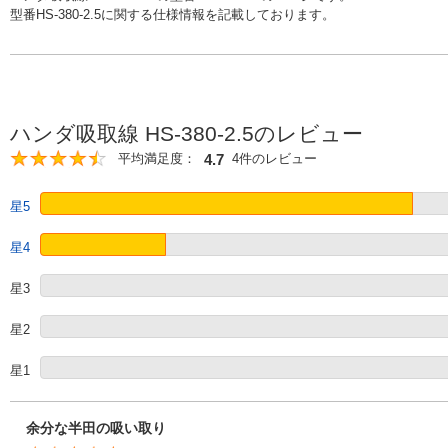
型番HS-380-2.5に関する仕様情報を記載しております。
ハンダ吸取線 HS-380-2.5のレビュー
4.7
平均満足度：
4件のレビュー
4.7
星5
星4
星3
星2
星1
余分な半田の吸い取り