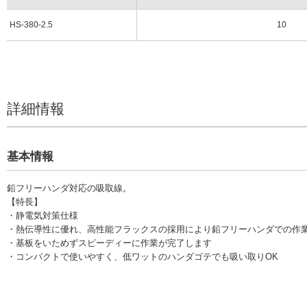
HS-380-2.5
10
詳細情報
基本情報
鉛フリーハンダ対応の吸取線。
【特長】
・静電気対策仕様
・熱伝導性に優れ、高性能フラックスの採用により鉛フリーハンダでの作
・基板をいためずスピーディーに作業が完了します
・コンパクトで使いやすく、低ワットのハンダゴテでも吸い取りOK