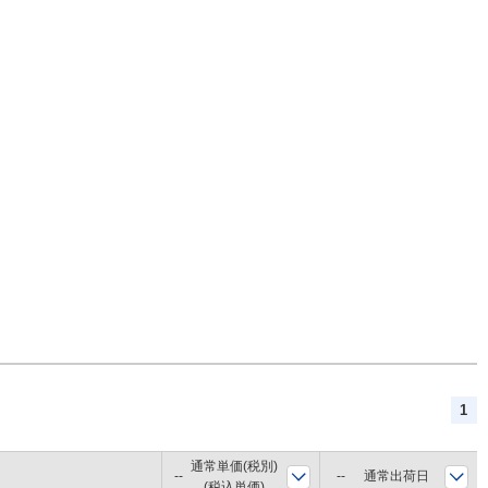
1
通常単価(税別)
通常出荷日
(税込単価)