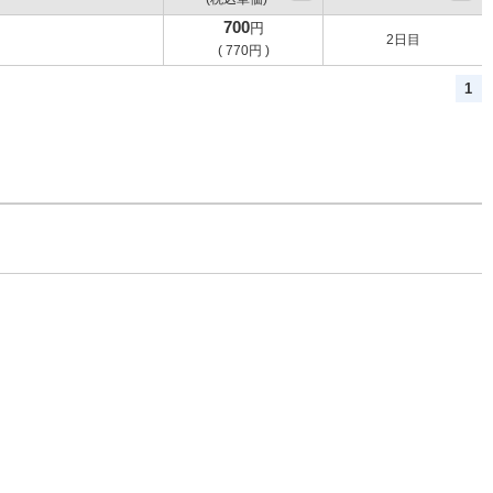
700
円
2日目
(
770
円
)
1