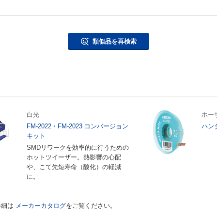
類似品を再検索
白光
ホー
FM-2022・FM-2023 コンバージョン
ハンダ
キット
SMDリワークを効率的に行うための
ホットツイーザー。熱影響の心配
や、こて先短寿命（酸化）の軽減
に。
詳細は
メーカーカタログ
をご覧ください。