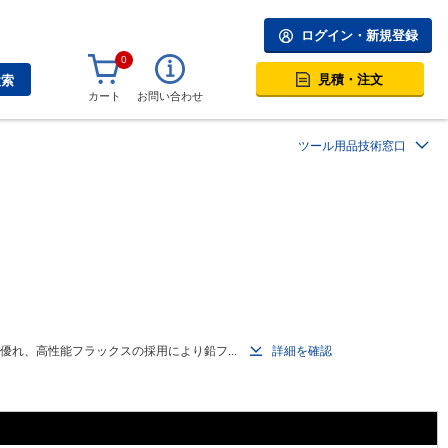
ログイン・新規登録
0
見積・注文
検索
カート
お問い合わせ
ツール用品技術窓口
れ、高性能フラックスの採用により鉛フ...
詳細を確認