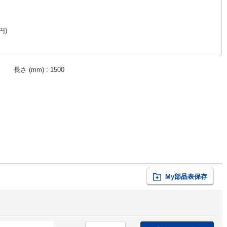
円
)
長さ (mm)
1500
My部品表保存