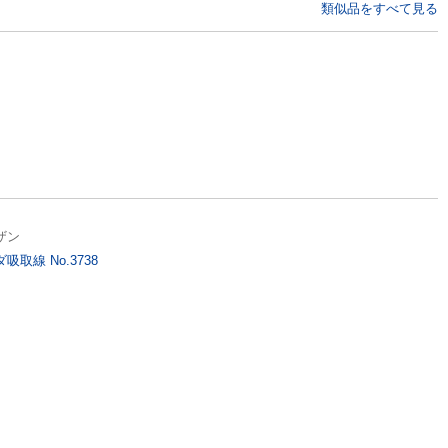
類似品をすべて見る
ザン
吸取線 No.3738