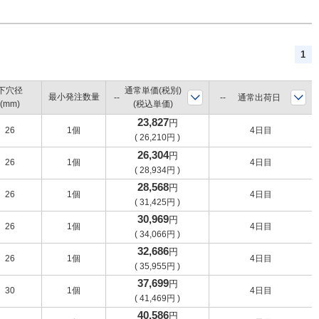
1
下穴径
通常単価(税別)
最小発注数量
通常出荷日
(mm)
(税込単価)
23,827
円
26
1個
4日目
(
26,210
円
)
26,304
円
26
1個
4日目
(
28,934
円
)
28,568
円
26
1個
4日目
(
31,425
円
)
30,969
円
26
1個
4日目
(
34,066
円
)
32,686
円
26
1個
4日目
(
35,955
円
)
37,699
円
30
1個
4日目
(
41,469
円
)
40,586
円