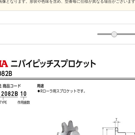
画像となります。形状や色味を含め、型番毎に仕様が異なる場合がございま