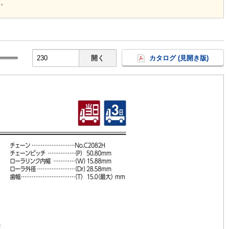
す。
開く
カタログ (見開き版)