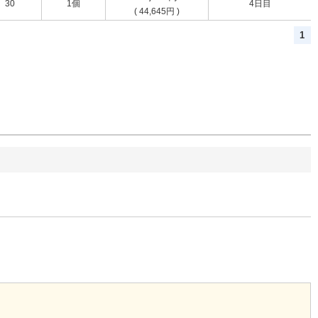
30
1個
4日目
(
44,645
円
)
1