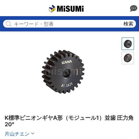
MISUMI
検索
K標準ピニオンギヤA形（モジュール1）並歯 圧力角
20°
片山チエン