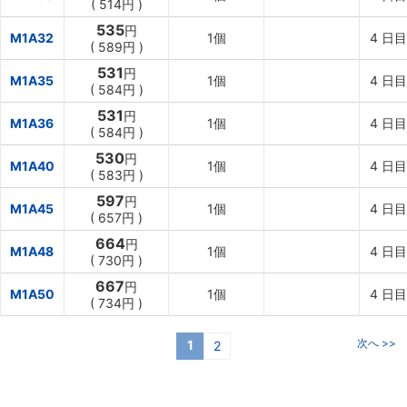
(
514円
)
535
円
M1A32
1個
4
日目
(
589円
)
531
円
M1A35
1個
4
日目
(
584円
)
531
円
M1A36
1個
4
日目
(
584円
)
530
円
M1A40
1個
4
日目
(
583円
)
597
円
M1A45
1個
4
日目
(
657円
)
664
円
M1A48
1個
4
日目
(
730円
)
667
円
M1A50
1個
4
日目
(
734円
)
次へ >>
1
2