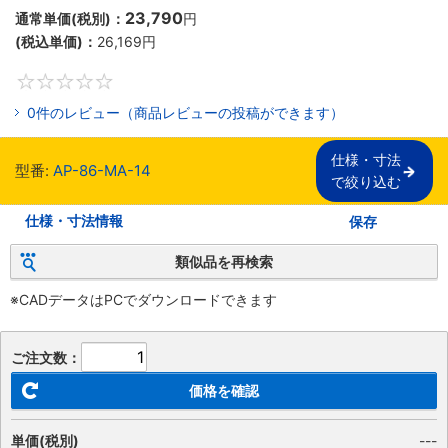
23,790
通常単価(税別)：
円
(税込単価)：
26,169円
0
0件のレビュー（商品レビューの投稿ができます）
仕様・寸法

型番:
AP-86-MA-14
で絞り込む
仕様・寸法情報
保存
類似品を再検索
※CADデータはPCでダウンロードできます
ご注文数：
価格を確認
単価(税別)
---