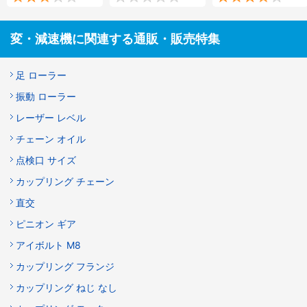
変・減速機に関連する通販・販売特集
足 ローラー
振動 ローラー
レーザー レベル
チェーン オイル
点検口 サイズ
カップリング チェーン
直交
ピニオン ギア
アイボルト M8
カップリング フランジ
カップリング ねじ なし