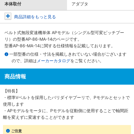
本体取付
アダプタ
商品詳細をもっと見る
ベルト式無段変速機単体 APモデル（シングル型可変ピッチプー
リ）
の型番AP-86-MA-14のページです。
型番AP-86-MA-14に関する仕様情報を記載しております。
一部型番の仕様・寸法を掲載しきれていない場合がございます
ので、詳細は
メーカーカタログ
をご覧ください。
商品情報
【特長】
・標準Vベルトを採用したバリダイヤプーリで、Pモデルとセットで
使用します
・APモデルをモータに、Pモデルを従動側に使用することで軸間距
離を変えずに変速することができます
ご注意