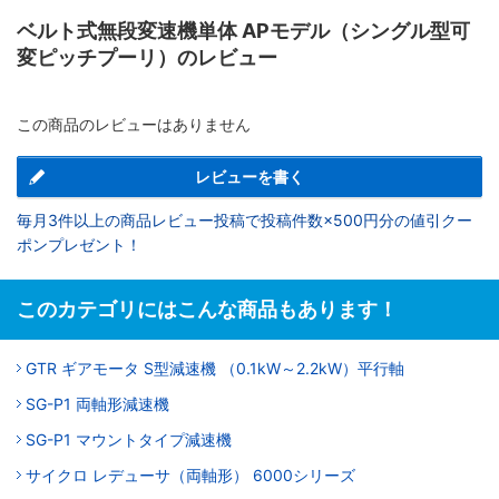
ベルト式無段変速機単体 APモデル（シングル型可
変ピッチプーリ）のレビュー
この商品のレビューはありません
レビューを書く
毎月3件以上の商品レビュー投稿で投稿件数×500円分の値引クー
ポンプレゼント！
このカテゴリにはこんな商品もあります！
GTR ギアモータ S型減速機 （0.1kW～2.2kW）平行軸
SG-P1 両軸形減速機
SG-P1 マウントタイプ減速機
サイクロ レデューサ（両軸形） 6000シリーズ