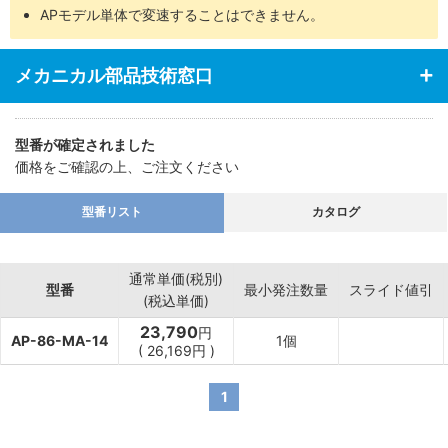
APモデル単体で変速することはできません。
メカニカル部品技術窓口
型番が確定されました
価格をご確認の上、ご注文ください
型番リスト
カタログ
通常単価(税別)
型番
最小発注数量
スライド値引
(税込単価)
23,790
円
AP-86-MA-14
1個
(
26,169円
)
1