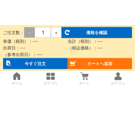
ご注文数：
価格を確認
-
+
単価（税別）：---
合計（税別）：---
出荷日：---
（税込価格）：---
（参考出荷日）：---
今すぐ注文
カートへ追加
ホーム
カテゴリ
カート
ログイン