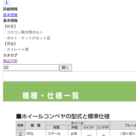
1
詳細情報
基本情報
基本情報
【特長】
・コロコン取付用ボルト
・ボルト・ナットのセット品
【用途】
・ストレート用
カタログ
商品TOP
開く