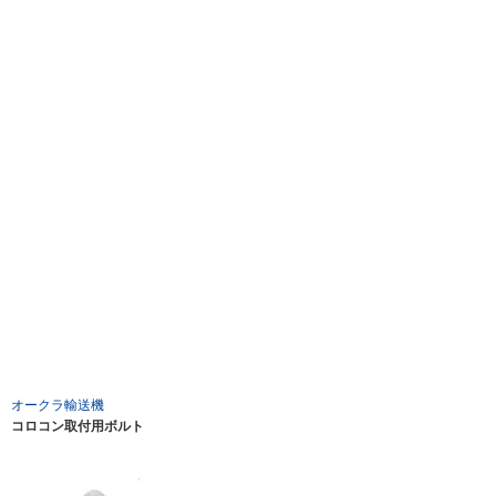
オークラ輸送機
コロコン取付用ボルト