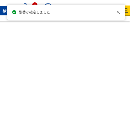
0
ログイン・新規登録
検索
型番が確定しました
カート
お問い合わせ