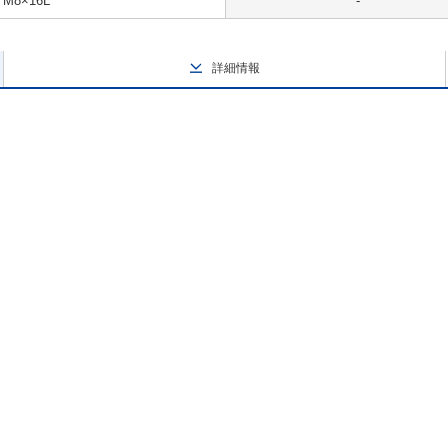
M8×16L
-
詳細情報