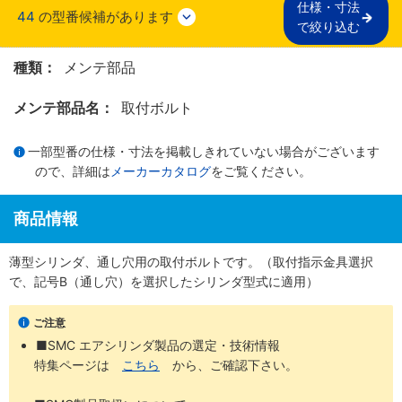
仕様・寸法

44
の型番候補があります
で絞り込む
種類：
メンテ部品
メンテ部品名：
取付ボルト
一部型番の仕様・寸法を掲載しきれていない場合がございます
ので、詳細は
メーカーカタログ
をご覧ください。
商品情報
薄型シリンダ、通し穴用の取付ボルトです。（取付指示金具選択
で、記号B（通し穴）を選択したシリンダ型式に適用）
ご注意
■SMC エアシリンダ製品の選定・技術情報
特集ページは
こちら
から、ご確認下さい。