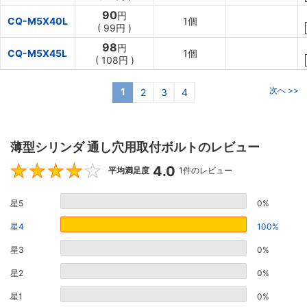
90
円
CQ-M5X40L
1個
(
99円
)
98
円
CQ-M5X45L
1個
(
108円
)
次へ >>
1
2
3
4
薄型シリンダ 通し穴用取付ボルトのレビュー
4.0
4
平均満足度
1件のレビュー
星5
0%
星4
100%
星3
0%
星2
0%
星1
0%