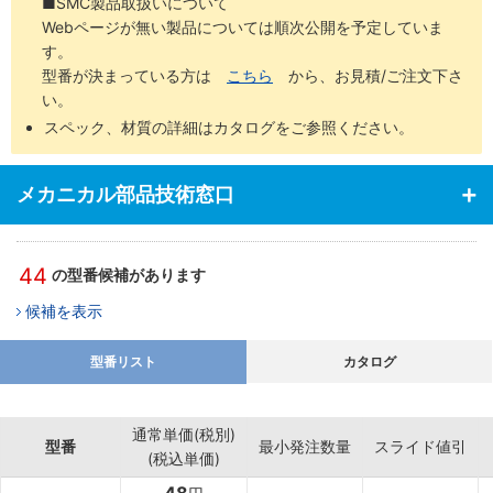
■SMC製品取扱いについて
Webページが無い製品については順次公開を予定していま
す。
型番が決まっている方は
こちら
から、お見積/ご注文下さ
い。
スペック、材質の詳細はカタログをご参照ください。
メカニカル部品技術窓口
44
の型番候補があります
候補を表示
型番リスト
カタログ
通常単価(税別)
型番
最小発注数量
スライド値引
(税込単価)