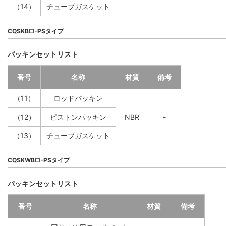
（14）
チューブガスケット
CQSKB□-PSタイプ
パッキンセットリスト
番号
名称
材質
備考
（11）
ロッドパッキン
（12）
ピストンパッキン
NBR
-
（13）
チューブガスケット
CQSKWB□-PSタイプ
パッキンセットリスト
番号
名称
材質
備考