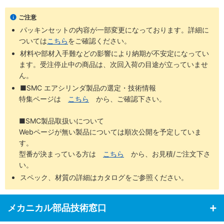
P.173 プラットホームシリンダ
ご注意
パッキンセットの内容が一部変更になっております。詳細に
ついては
こちら
をご確認ください。
材料や部材入手難などの影響により納期が不安定になってい
ます。受注停止中の商品は、次回入荷の目途が立っていませ
ん。
■SMC エアシリンダ製品の選定・技術情報
特集ページは
こちら
から、ご確認下さい。
■SMC製品取扱いについて
Webページが無い製品については順次公開を予定していま
す。
型番が決まっている方は
こちら
から、お見積/ご注文下さ
い。
スペック、材質の詳細はカタログをご参照ください。
メカニカル部品技術窓口