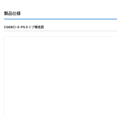
製品仕様
CQSB□-S-PSタイプ構造図