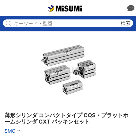
MISUMI
検索
薄形シリンダ コンパクトタイプ CQS・プラットホ
ームシリンダ CXT パッキンセット
SMC