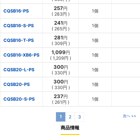
257
円
CQSB16-PS
1個
(
283円
)
241
円
CQSB16-S-PS
1個
(
265円
)
281
円
CQSB16-T-PS
1個
(
309円
)
1,099
円
CQSB16-XB6-PS
1個
(
1,209円
)
300
円
CQSB20-L-PS
1個
(
330円
)
300
円
CQSB20-PS
1個
(
330円
)
237
円
CQSB20-S-PS
1個
(
261円
)
次へ >>
1
2
3
商品情報