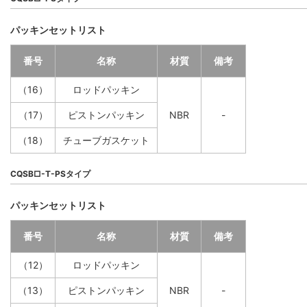
パッキンセットリスト
番号
名称
材質
備考
（16）
ロッドパッキン
（17）
ピストンパッキン
NBR
-
（18）
チューブガスケット
CQSB□-T-PSタイプ
パッキンセットリスト
番号
名称
材質
備考
（12）
ロッドパッキン
（13）
ピストンパッキン
NBR
-