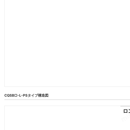
CQSB□-L-PSタイプ構造図