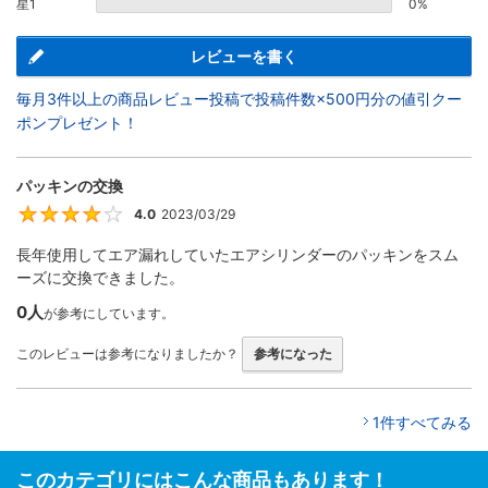
星1
0%
レビューを書く
毎月3件以上の商品レビュー投稿で投稿件数×500円分の値引クー
ポンプレゼント！
パッキンの交換
4.0
2023/03/29
4
長年使用してエア漏れしていたエアシリンダーのパッキンをスム
ーズに交換できました。
0人
が参考にしています。
このレビューは参考になりましたか？
参考になった
1件すべてみる
このカテゴリにはこんな商品もあります！