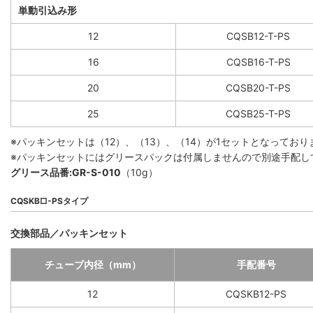
単動引込み形
12
CQSB12-T-PS
16
CQSB16-T-PS
20
CQSB20-T-PS
25
CQSB25-T-PS
※パッキンセットは（12）、（13）、（14）が1セットとなって
※パッキンセットにはグリースパックは付属しませんので別途手配し
グリース品番:GR-S-010
（10g）
CQSKB□-PSタイプ
交換部品／パッキンセット
チューブ内径（mm）
手配番号
12
CQSKB12-PS