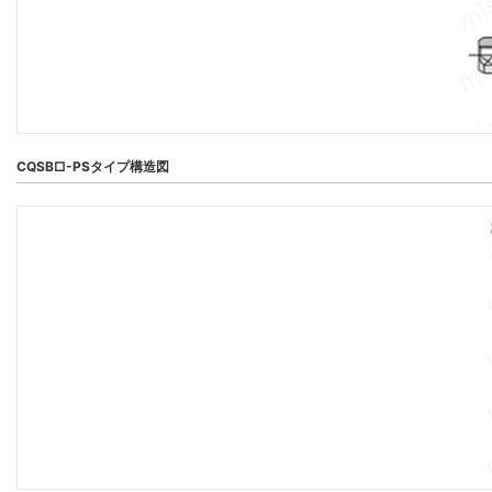
CQSB□-PSタイプ構造図