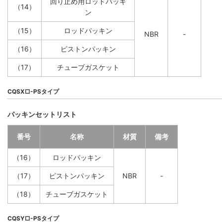
回り止め用ロッドパッキ
（14）
ン
（15）
ロッドパッキン
NBR
-
（16）
ピストンパッキン
（17）
チューブガスケット
CQSX□-PSタイプ
パッキンセットリスト
番号
名称
材質
備考
（16）
ロッドパッキン
（17）
ピストンパッキン
NBR
-
（18）
チューブガスケット
CQSY□-PSタイプ