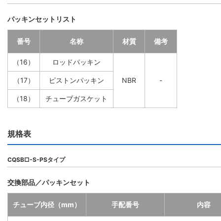
パッキンセットリスト
番号
名称
材質
備考
（16）
ロッドパッキン
（17）
ピストンパッキン
NBR
-
（18）
チューブガスケット
規格表
CQSB□-S-PSタイプ
交換部品／パッキンセット
チューブ内径（mm）
手配番号
内容