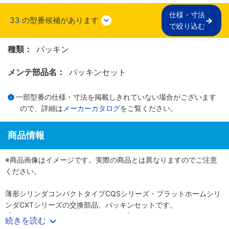
仕様・寸法

33
の型番候補があります
で絞り込む
種類：
パッキン
メンテ部品名：
パッキンセット
一部型番の仕様・寸法を掲載しきれていない場合がございます
ので、詳細は
メーカーカタログ
をご覧ください。
商品情報
※商品画像はイメージです。実際の商品とは異なりますのでご注意
ください。
薄形シリンダコンパクトタイプCQSシリーズ・プラットホームシリ
ンダCXTシリーズの交換部品、パッキンセットです。
【カタログはこちらをご参照ください】
続きを読む
P.90～95 薄形シリンダ コンパクトタイプ