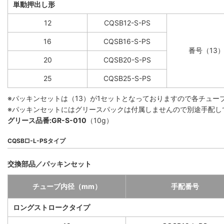
単動押出し形
12
CQSB12-S-PS
16
CQSB16-S-PS
番号（13
20
CQSB20-S-PS
25
CQSB25-S-PS
※パッキンセットは（13）が1セットとなっておりますので各チュー
※パッキンセットにはグリースパックは付属しませんので別途手配し
グリース品番:GR-S-010
（10g）
CQSB□-L-PSタイプ
交換部品／パッキンセット
チューブ内径（mm）
手配番号
ロングストロークタイプ