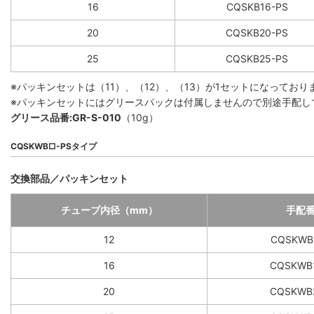
16
CQSKB16-PS
20
CQSKB20-PS
25
CQSKB25-PS
※パッキンセットは（11）、（12）、（13）が1セットになって
※パッキンセットにはグリースパックは付属しませんので別途手配し
グリース品番:GR-S-010
（10g）
CQSKWB□-PSタイプ
交換部品／パッキンセット
チューブ内径（mm）
手配
12
CQSKWB
16
CQSKWB
20
CQSKWB