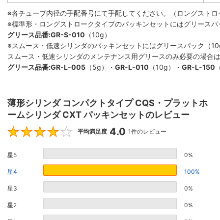
※各チューブ内径の手配番号にて手配してください。（ロングストロ
※標準形・ロングストロークタイプのパッキンセットにはグリースパ
グリース品番:GR-S-010
（10g）
※スムース・低速シリンダのパッキンセットにはグリースパック（10
スムース・低速シリンダのメンテナンス用グリースのみ必要の場合
グリース品番:GR-L-005
（5g）・
GR-L-010
（10g）・
GR-L-150
薄形シリンダ コンパクトタイプ CQS・プラットホ
ームシリンダ CXT パッキンセットのレビュー
4.0
4
平均満足度
1件のレビュー
星5
0%
星4
100%
星3
0%
星2
0%