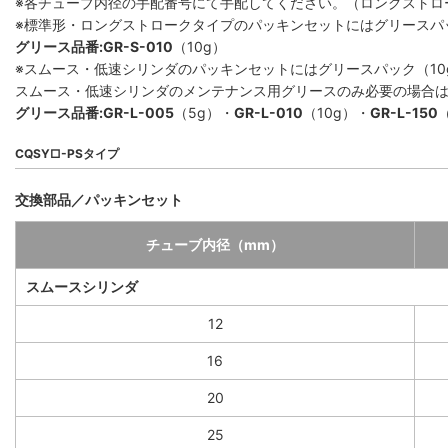
※各チューブ内径の手配番号にて手配してください。（ロングストロ
※標準形・ロングストロークタイプのパッキンセットにはグリースパ
グリース品番:GR-S-010
（10g）
※スムース・低速シリンダのパッキンセットにはグリースパック（10
スムース・低速シリンダのメンテナンス用グリースのみ必要の場合
グリース品番:GR-L-005
（5g）・
GR-L-010
（10g）・
GR-L-150
CQSY□-PSタイプ
交換部品／パッキンセット
チューブ内径（mm）
スムースシリンダ
12
16
20
25