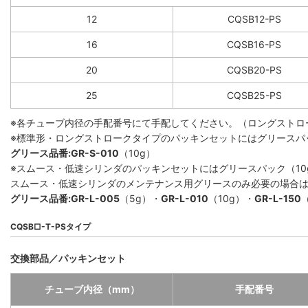
12
CQSB12-PS
16
CQSB16-PS
20
CQSB20-PS
25
CQSB25-PS
※各チューブ内径の手配番号にて手配してください。（ロングストロ
※標準形・ロングストロークタイプのパッキンセットにはグリースパ
グリース品番:GR-S-010
（10g）
※スムース・低速シリンダのパッキンセットにはグリースパック（10
スムース・低速シリンダのメンテナンス用グリースのみ必要の場合
グリース品番:GR-L-005
（5g）・
GR-L-010
（10g）・
GR-L-150
CQSB□-T-PSタイプ
交換部品／パッキンセット
チューブ内径（mm）
手配番号