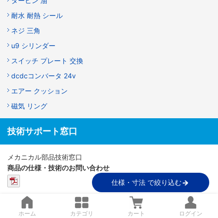
タービン 油
耐水 耐熱 シール
ネジ 三角
u9 シリンダー
スイッチ プレート 交換
dcdcコンバータ 24v
エアー クッション
磁気 リング
技術サポート窓口
メカニカル部品技術窓口
商品の仕様・技術のお問い合わせ
仕様・寸法 で絞り込む
Webお問い合わせフォーム
営業時間：9:00～18:00（土曜日・日曜日・祝日は除く）
※お問い合わせフォームは24時間受付しております。
ホーム
カテゴリ
カート
ログイン