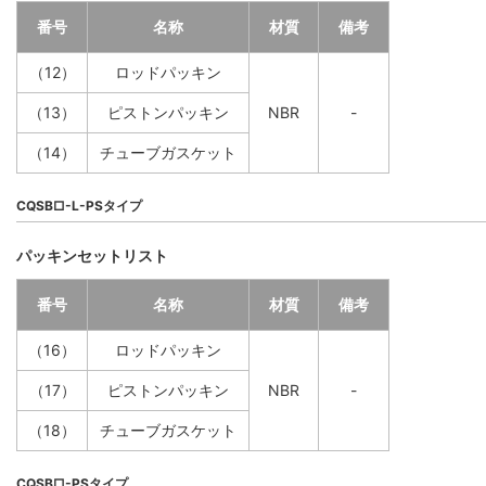
番号
名称
材質
備考
（12）
ロッドパッキン
（13）
ピストンパッキン
NBR
-
（14）
チューブガスケット
CQSB□-L-PSタイプ
パッキンセットリスト
番号
名称
材質
備考
（16）
ロッドパッキン
（17）
ピストンパッキン
NBR
-
（18）
チューブガスケット
CQSB□-PSタイプ