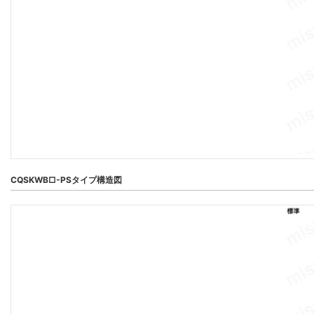
CQSKWB□-PSタイプ構造図