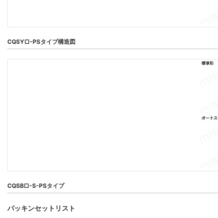
CQSY□-PSタイプ構造図
CQSB□-S-PSタイプ
パッキンセットリスト