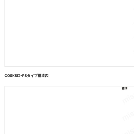
CQSKB□-PSタイプ構造図