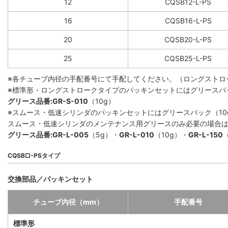
12
CQSB12-L-PS
16
CQSB16-L-PS
20
CQSB20-L-PS
25
CQSB25-L-PS
※各チューブ内径の手配番号にて手配してください。（ロングストロ
※標準形・ロングストロークタイプのパッキンセットにはグリースパ
グリース品番:GR-S-010
（10g）
※スムース・低速シリンダのパッキンセットにはグリースパック（10
スムース・低速シリンダのメンテナンス用グリースのみ必要の場合
グリース品番:GR-L-005
（5g）・
GR-L-010
（10g）・
GR-L-150
CQSB□-PSタイプ
交換部品／パッキンセット
チューブ内径（mm）
手配番号
標準形