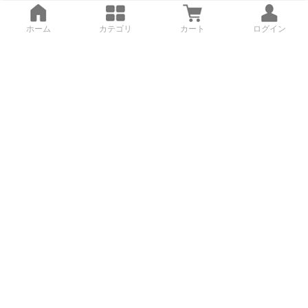
ホーム
カテゴリ
カート
ログイン
3Dデータから直接手配する