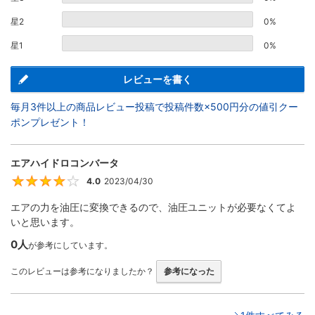
星2
0%
星1
0%
レビューを書く
毎月3件以上の商品レビュー投稿で投稿件数×500円分の値引クー
ポンプレゼント！
エアハイドロコンバータ
4.0
2023/04/30
4
エアの力を油圧に変換できるので、油圧ユニットが必要なくてよ
いと思います。
0人
が参考にしています。
このレビューは参考になりましたか？
参考になった