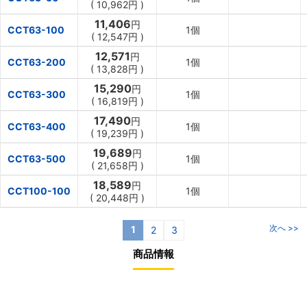
(
10,962円
)
11,406
円
CCT63-100
1個
(
12,547円
)
12,571
円
CCT63-200
1個
(
13,828円
)
15,290
円
CCT63-300
1個
(
16,819円
)
17,490
円
CCT63-400
1個
(
19,239円
)
19,689
円
CCT63-500
1個
(
21,658円
)
18,589
円
CCT100-100
1個
(
20,448円
)
次へ >>
1
2
3
商品情報