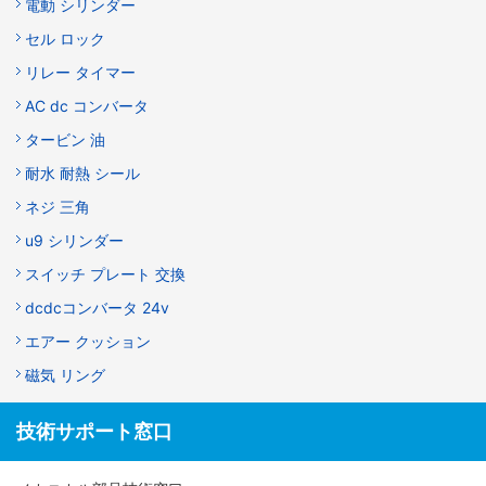
電動 シリンダー
セル ロック
リレー タイマー
AC dc コンバータ
タービン 油
耐水 耐熱 シール
ネジ 三角
u9 シリンダー
スイッチ プレート 交換
dcdcコンバータ 24v
エアー クッション
磁気 リング
技術サポート窓口