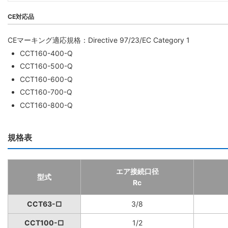
CE対応品
CEマーキング適応規格：Directive 97/23/EC Category 1
CCT160-400-Q
CCT160-500-Q
CCT160-600-Q
CCT160-700-Q
CCT160-800-Q
規格表
エア接続口径
型式
Rc
CCT63-□
3/8
CCT100-□
1/2