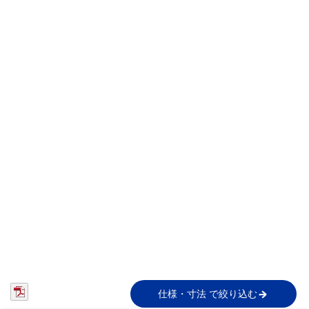
仕様・寸法 で絞り込む