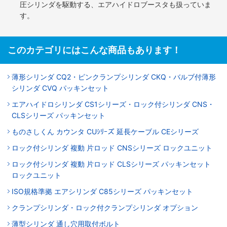
圧シリンダを駆動する、エアハイドロブースタも扱っていま
す。
このカテゴリにはこんな商品もあります！
薄形シリンダ CQ2・ピンクランプシリンダ CKQ・バルブ付薄形
シリンダ CVQ パッキンセット
エアハイドロシリンダ CS1シリーズ・ロック付シリンダ CNS・
CLSシリーズ パッキンセット
ものさしくん カウンタ CUｼﾘｰズ 延長ケーブル CEシリーズ
ロック付シリンダ 複動 片ロッド CNSシリーズ ロックユニット
ロック付シリンダ 複動 片ロッド CLSシリーズ パッキンセット
ロックユニット
ISO規格準拠 エアシリンダ C85シリーズ パッキンセット
クランプシリンダ・ロック付クランプシリンダ オプション
薄型シリンダ 通し穴用取付ボルト