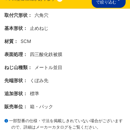
で絞り込む
取付穴形状：
六角穴
基本形状：
止めねじ
材質：
SCM
表面処理：
四三酸化鉄被膜
ねじ山種類：
メートル並目
先端形状：
くぼみ先
追加形状：
標準
販売単位：
箱・パック
一部型番の仕様・寸法を掲載しきれていない場合がございます
ので、詳細は
メーカーカタログ
をご覧ください。