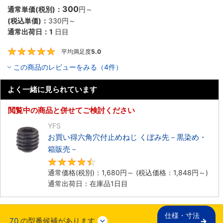
300
通常単価(税別)：
円
～
(税込単価)：
330円
～
通常出荷日：
1
日目
平均満足度
5.0
5
この商品のレビューをみる（4件）
よく一緒に見られています
閲覧中の商品と併せてご検討ください
YFS
お買い得六角穴付止めねじ くぼみ先－黒染め・
箱販売－
4.5
通常価格(税別)：
1,680円
～
(税込価格：
1,848円
～)
通常出荷日：在庫品1日目
仕様・寸法

70
の型番候補があります