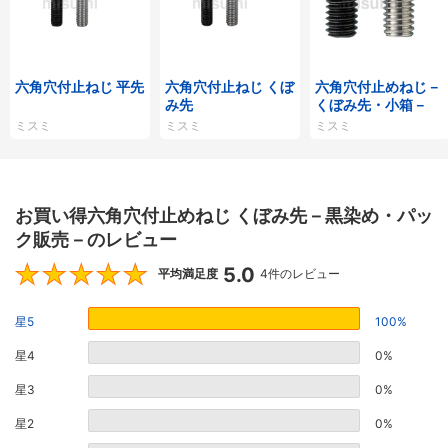
六角穴付止ねじ 平先
六角穴付止ねじ くぼ
六角穴付止めねじ－
み先
くぼみ先・小箱－
ミスミ
ミスミ
ミスミ
お買い得六角穴付止めねじ くぼみ先－黒染め・パッ
ク販売－のレビュー
5.0
5
平均満足度
4件のレビュー
星5
100%
星4
0%
星3
0%
星2
0%