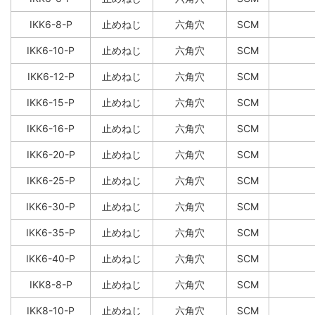
IKK6-8-P
止めねじ
六角穴
SCM
IKK6-10-P
止めねじ
六角穴
SCM
IKK6-12-P
止めねじ
六角穴
SCM
IKK6-15-P
止めねじ
六角穴
SCM
IKK6-16-P
止めねじ
六角穴
SCM
IKK6-20-P
止めねじ
六角穴
SCM
IKK6-25-P
止めねじ
六角穴
SCM
IKK6-30-P
止めねじ
六角穴
SCM
IKK6-35-P
止めねじ
六角穴
SCM
IKK6-40-P
止めねじ
六角穴
SCM
IKK8-8-P
止めねじ
六角穴
SCM
IKK8-10-P
止めねじ
六角穴
SCM