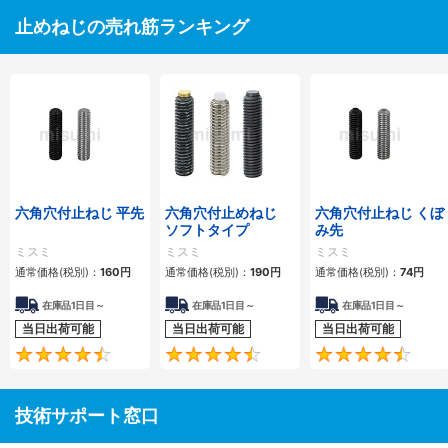
止めねじの売れ筋ランキング
六角穴付止ねじ 平先
六角穴付止めねじ
六角穴付止ねじ くぼ
ソフトタイプ
み先
ミスミ
ミスミ
ミスミ
通常価格(税別)：
160円
通常価格(税別)：
190円
通常価格(税別)：
74円
在庫品1日目～
在庫品1日目～
在庫品1日目～
当日出荷可能
当日出荷可能
当日出荷可能
4.6
4.6
技術サポート窓口