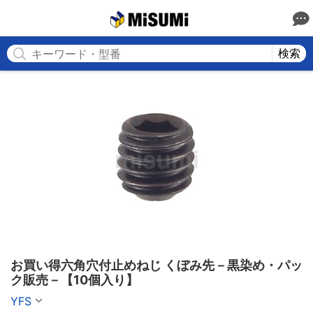
MISUMI
検索
お買い得六角穴付止めねじ くぼみ先－黒染め・パッ
ク販売－【10個入り】
YFS