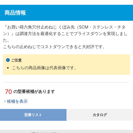
商品情報
『お買い得六角穴付止めねじ くぼみ先（SCM・ステンレス・チタ
ン）』は調達方法を最適化することでプライスダウンを実現しまし
た。
こちらの止めねじでコストダウンできると大好評です。
ご注意
こちらの商品画像は代表画像です。
70
の型番候補があります
候補を表示
型番リスト
カタログ