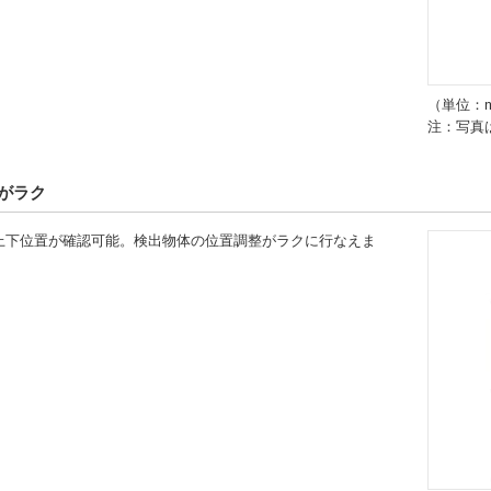
（単位：
注：写真は
がラク
上下位置が確認可能。検出物体の位置調整がラクに行なえま