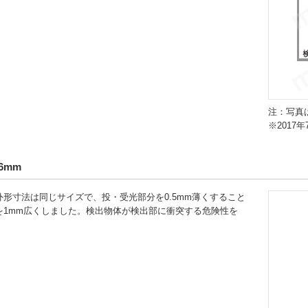
注：写真は
※2017
6mm
形寸法は同じサイズで、投・受光部分を0.5mm薄くすること
を1mm広くしました。検出物体が検出部に衝突する危険性を