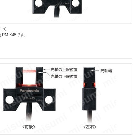
mm）
PM-K45です。