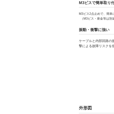
M3ビスで簡単取り
M3ビス2点止めで、簡
（M3ビス・座金等は別
振動・衝撃に強い
ケーブルと内部回路の
撃による故障リスクを
外形図