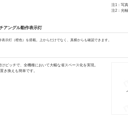
注1：写真
注2：光軸
チアングル動作表示灯
作表示灯（橙色）を搭載。上からだけでなく、真横からも確認できます。
付けピッチで、全機種において大幅な省スペース化を実現。
置き換えも簡単です。