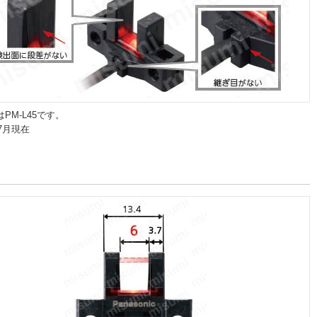
PM-L45です。
年7月現在