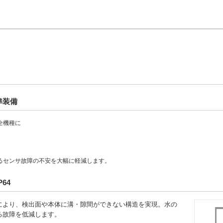
準装備
全機種に
るセンサ故障の不安を大幅に軽減します。
64
により、検出面や本体に溝・隙間ができない構造を実現。水の
る故障を低減します。