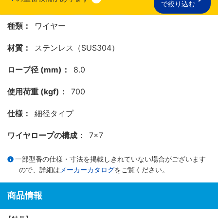
で絞り込む
種類：
ワイヤー
材質：
ステンレス（SUS304）
ロープ径 (mm)：
8.0
使用荷重 (kgf)：
700
仕様：
細径タイプ
ワイヤロープの構成：
7×7
一部型番の仕様・寸法を掲載しきれていない場合がございます
ので、詳細は
メーカーカタログ
をご覧ください。
商品情報