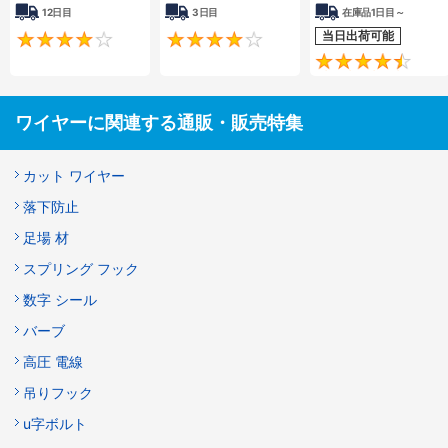
12日目
3日目
在庫品1日目～
当日出荷可能
4.3
4.3
ワイヤーに関連する通販・販売特集
カット ワイヤー
落下防止
足場 材
スプリング フック
数字 シール
バーブ
高圧 電線
吊りフック
u字ボルト