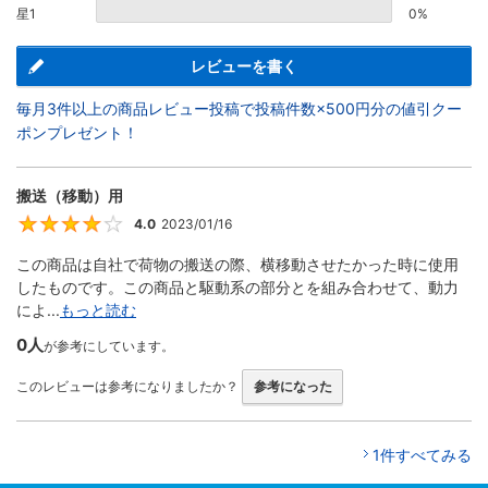
星1
0%
レビューを書く
毎月3件以上の商品レビュー投稿で投稿件数×500円分の値引クー
ポンプレゼント！
搬送（移動）用
4.0
2023/01/16
4
この商品は自社で荷物の搬送の際、横移動させたかった時に使用
したものです。この商品と駆動系の部分とを組み合わせて、動力
によ...
もっと読む
0人
が参考にしています。
このレビューは参考になりましたか？
参考になった
1件すべてみる