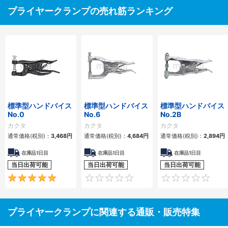
プライヤークランプの売れ筋ランキング
標準型ハンドバイス
標準型ハンドバイス
標準型ハンドバイス
No.0
No.6
No.2B
カクタ
カクタ
カクタ
通常価格(税別)：
3,468円
通常価格(税別)：
4,684円
通常価格(税別)：
2,894円
在庫品1日目
在庫品1日目
在庫品1日目
当日出荷可能
当日出荷可能
当日出荷可能
5
0
プライヤークランプに関連する通販・販売特集