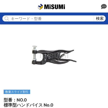
MISUMI
検索
数量スライド割引
型番：NO.0

標準型ハンドバイス No.0