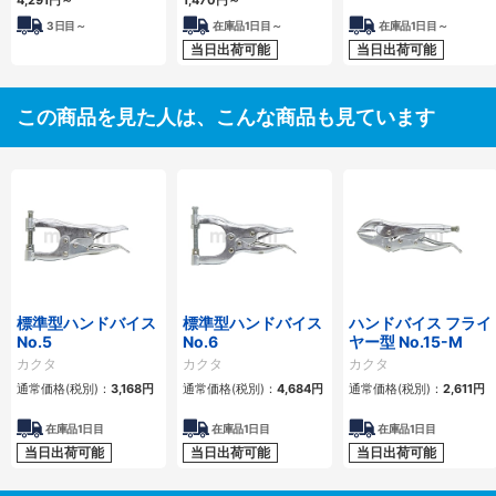
4,291円
～
1,470円
～
3日目～
在庫品1日目～
在庫品1日目～
当日出荷可能
当日出荷可能
この商品を見た人は、こんな商品も見ています
標準型ハンドバイス
標準型ハンドバイス
ハンドバイス フライ
No.5
No.6
ヤー型 No.15-M
カクタ
カクタ
カクタ
通常価格(税別)：
3,168円
通常価格(税別)：
4,684円
通常価格(税別)：
2,611円
在庫品1日目
在庫品1日目
在庫品1日目
当日出荷可能
当日出荷可能
当日出荷可能