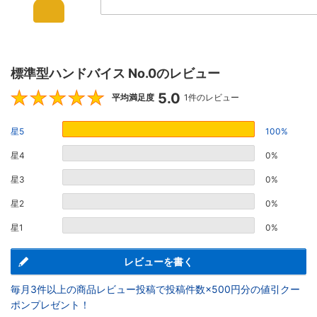
標準型ハンドバイス No.0のレビュー
5.0
5
平均満足度
1件のレビュー
星5
100%
星4
0%
星3
0%
星2
0%
星1
0%
レビューを書く
毎月3件以上の商品レビュー投稿で投稿件数×500円分の値引クー
ポンプレゼント！