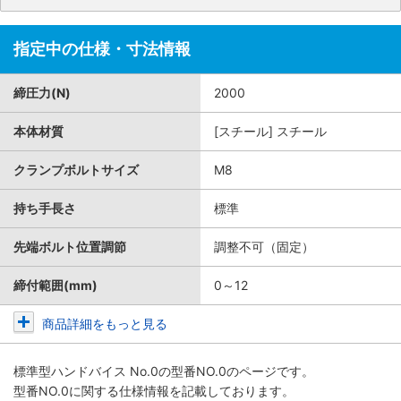
指定中の仕様・寸法情報
締圧力(N)
2000
本体材質
[スチール] スチール
クランプボルトサイズ
M8
持ち手長さ
標準
先端ボルト位置調節
調整不可（固定）
締付範囲(mm)
0～12
商品詳細をもっと見る
標準型ハンドバイス No.0
の型番NO.0のページです。
型番NO.0に関する仕様情報を記載しております。