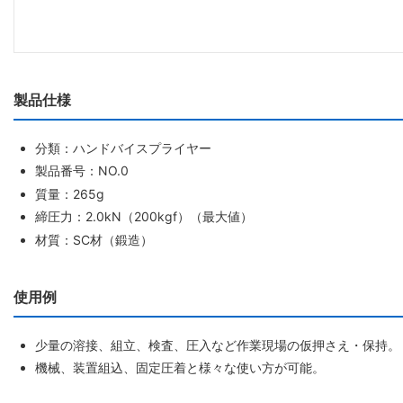
製品仕様
分類：ハンドバイスプライヤー
製品番号：NO.0
質量：265g
締圧力：2.0kN（200kgf）（最大値）
材質：SC材（鍛造）
使用例
少量の溶接、組立、検査、圧入など作業現場の仮押さえ・保持。
機械、装置組込、固定圧着と様々な使い方が可能。