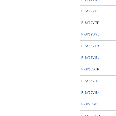
R-SY12V-BL
R-SY12V-TP
R-SY12V-YL
R-SY15V-BK
R-SY15V-BL
R-SY15V-TP
R-SY15V-YL
R-SY20V-BK
R-SY20V-BL