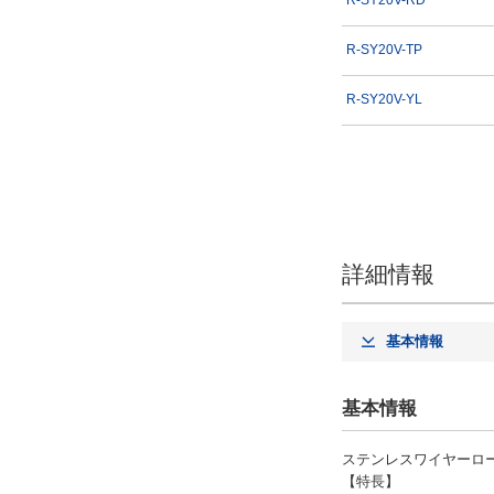
R-SY20V-RD
R-SY20V-TP
R-SY20V-YL
詳細情報
基本情報
基本情報
ステンレスワイヤーロ
【特長】