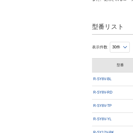
型番リスト
表示件数
型番
R-SY8V-BL
R-SY8V-RD
R-SY8V-TP
R-SY8V-YL
R-SY12V-BK