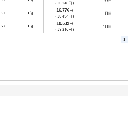
2.0
1個
5日目
(
18,240
円
)
16,776
円
2.0
1個
1日目
(
18,454
円
)
16,582
円
2.0
1個
4日目
(
18,240
円
)
1