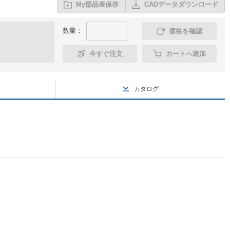
My部品表保存
CADデータダウンロード
数量：
価格を確認
今すぐ注文
カートへ追加
カタログ