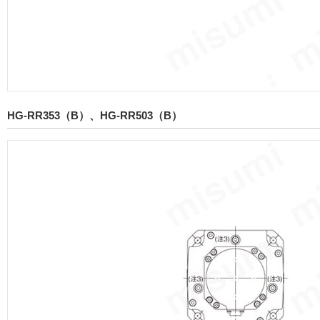
HG-RR353（B）、HG-RR503（B）