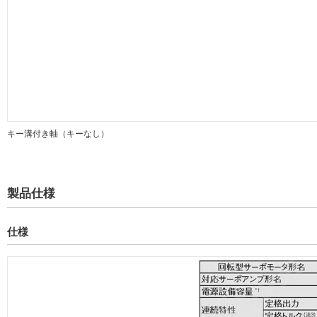
キー溝付き軸（キーなし）
製品仕様
仕様