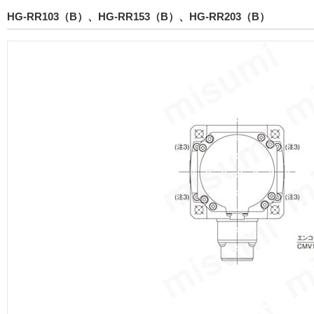
HG-RR103（B）、HG-RR153（B）、HG-RR203（B）