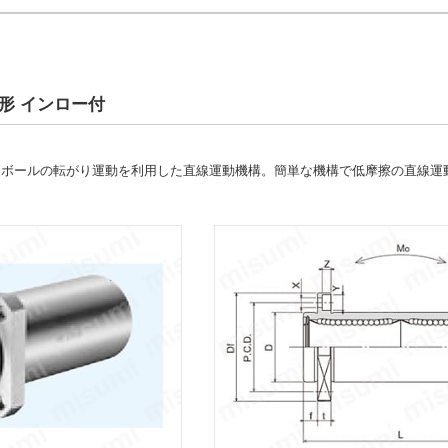
形 インロー付
ュはボールの転がり運動を利用した直線運動機構。簡単な機構で低摩擦の直線