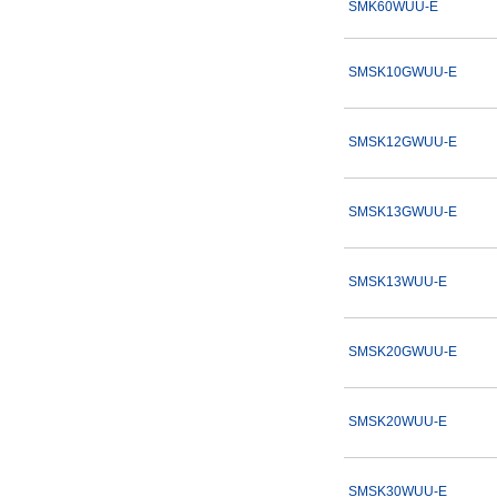
SMK60WUU-E
SMSK10GWUU-E
SMSK12GWUU-E
SMSK13GWUU-E
SMSK13WUU-E
SMSK20GWUU-E
SMSK20WUU-E
SMSK30WUU-E