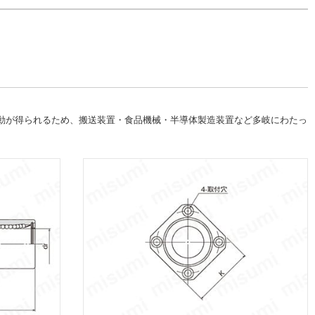
運動が得られるため、搬送装置・食品機械・半導体製造装置など多岐にわたっ