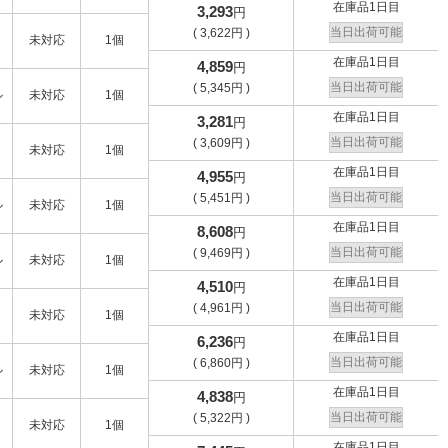
在庫品1日目
3,293
円
当日出荷可能
(
3,622
円
)
未対応
1個
在庫品1日目
4,859
円
当日出荷可能
(
5,345
円
)
ル
未対応
1個
在庫品1日目
3,281
円
当日出荷可能
(
3,609
円
)
未対応
1個
在庫品1日目
4,955
円
当日出荷可能
(
5,451
円
)
ル
未対応
1個
在庫品1日目
8,608
円
当日出荷可能
(
9,469
円
)
ル
未対応
1個
在庫品1日目
4,510
円
当日出荷可能
(
4,961
円
)
未対応
1個
在庫品1日目
6,236
円
当日出荷可能
(
6,860
円
)
ル
未対応
1個
在庫品1日目
4,838
円
当日出荷可能
(
5,322
円
)
未対応
1個
在庫品1日目