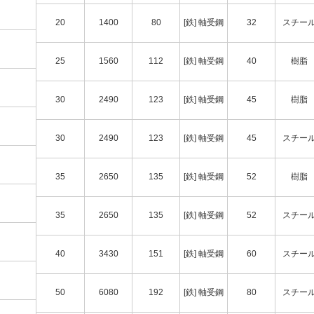
20
1400
80
[鉄] 軸受鋼
32
スチー
25
1560
112
[鉄] 軸受鋼
40
樹脂
30
2490
123
[鉄] 軸受鋼
45
樹脂
30
2490
123
[鉄] 軸受鋼
45
スチー
35
2650
135
[鉄] 軸受鋼
52
樹脂
35
2650
135
[鉄] 軸受鋼
52
スチー
40
3430
151
[鉄] 軸受鋼
60
スチー
50
6080
192
[鉄] 軸受鋼
80
スチー