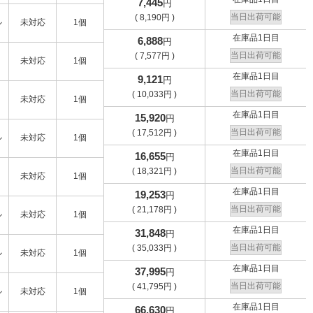
7,445
円
当日出荷可能
(
8,190
円
)
ル
未対応
1個
在庫品1日目
6,888
円
当日出荷可能
(
7,577
円
)
未対応
1個
在庫品1日目
9,121
円
当日出荷可能
(
10,033
円
)
未対応
1個
在庫品1日目
15,920
円
当日出荷可能
(
17,512
円
)
ル
未対応
1個
在庫品1日目
16,655
円
当日出荷可能
(
18,321
円
)
未対応
1個
在庫品1日目
19,253
円
当日出荷可能
(
21,178
円
)
ル
未対応
1個
在庫品1日目
31,848
円
当日出荷可能
(
35,033
円
)
ル
未対応
1個
在庫品1日目
37,995
円
当日出荷可能
(
41,795
円
)
ル
未対応
1個
在庫品1日目
66,630
円