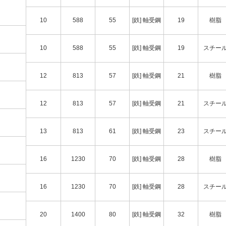
10
588
55
[鉄] 軸受鋼
19
樹脂
10
588
55
[鉄] 軸受鋼
19
スチー
12
813
57
[鉄] 軸受鋼
21
樹脂
12
813
57
[鉄] 軸受鋼
21
スチー
13
813
61
[鉄] 軸受鋼
23
スチー
16
1230
70
[鉄] 軸受鋼
28
樹脂
16
1230
70
[鉄] 軸受鋼
28
スチー
20
1400
80
[鉄] 軸受鋼
32
樹脂