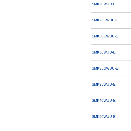
SMK20WUU-E
SMK25GWUU-E
SMK30GWUU-E
SMK30WUU-E
SMK35GWUU-E
SMK35WUU-E
SMK40WUU-E
SMK50WUU-E