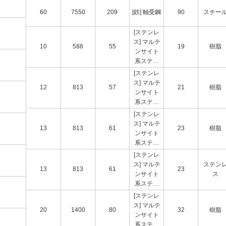
60
7550
209
[鉄] 軸受鋼
90
スチー
[ステンレ
ス] マルテ
10
588
55
19
樹脂
ンサイト
系ステン
レス鋼
[ステンレ
ス] マルテ
12
813
57
21
樹脂
ンサイト
系ステン
レス鋼
[ステンレ
ス] マルテ
13
813
61
23
樹脂
ンサイト
系ステン
レス鋼
[ステンレ
ス] マルテ
ステン
13
813
61
23
ンサイト
ス
系ステン
レス鋼
[ステンレ
ス] マルテ
20
1400
80
32
樹脂
ンサイト
系ステン