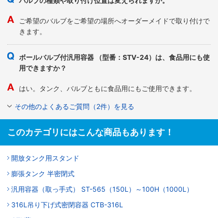
バルブの種類や取り付け位置は変えられますか。
ご希望のバルブをご希望の場所へオーダーメイドで取り付けで
きます。
ボールバルブ付汎用容器 （型番：STV-24）は、食品用にも使
用できますか？
はい。タンク、バルブともに食品用にもご使用できます。
その他のよくあるご質問（2件）を見る
このカテゴリにはこんな商品もあります！
開放タンク用スタンド
膨張タンク 半密閉式
汎用容器（取っ手式） ST-565（150L）～100H（1000L）
316L吊り下げ式密閉容器 CTB-316L