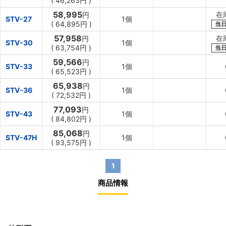
(
46,263円
)
58,995
在
円
STV-27
1個
(
64,895円
)
当
57,958
在
円
STV-30
1個
(
63,754円
)
当
59,566
円
STV-33
1個
(
65,523円
)
65,938
円
STV-36
1個
(
72,532円
)
77,093
円
STV-43
1個
(
84,802円
)
85,068
円
STV-47H
1個
(
93,575円
)
1
商品情報