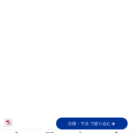
仕様・寸法 で絞り込む