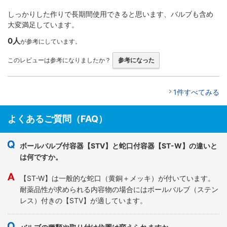
しっかりした作りで長期間使用できると思います、バルブも含め
大変満足しています。
0人
が参考にしています。
このレビューは参考になりましたか？
参考になった
1件すべてみる
よくあるご質問（FAQ）
ボールバルブ付容器【STV】と蛇口付容器【ST-W】の違いと
は何ですか。
【ST-W】は一般的な蛇口（黄銅＋メッキ）が付いています。
耐薬品性が求められる内容物の場合にはボールバルブ（ステン
レス）付きの【STV】が適しています。