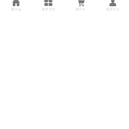
ホーム
カテゴリ
カート
ログイン
3Dデータから直接手配する