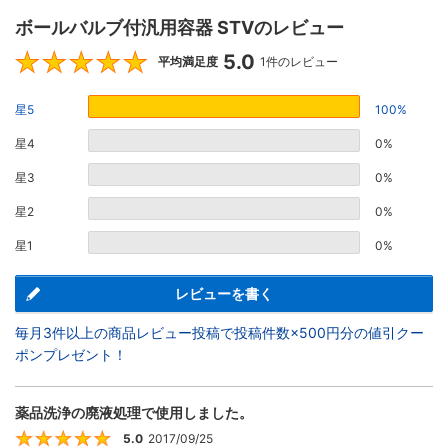
ボールバルブ付汎用容器 STVのレビュー
5.0
5
平均満足度
1件のレビュー
星5
100%
星4
0%
星3
0%
星2
0%
星1
0%
レビューを書く
毎月3件以上の商品レビュー投稿で投稿件数×500円分の値引クー
ポンプレゼント！
薬品洗浄の廃液処理で使用しました。
5.0
2017/09/25
5