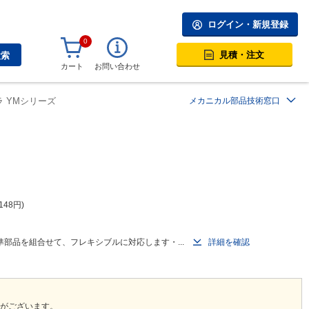
ログイン・新規登録
0
見積・注文
検索
カート
お問い合わせ
 YMシリーズ
メカニカル部品技術窓口
148
円
部品を組合せて、フレキシブルに対応します・...
詳細を確認
更がございます。