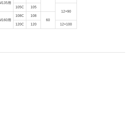
M135用
105C
105
12×90
108C
108
M160用
60
120C
120
12×100