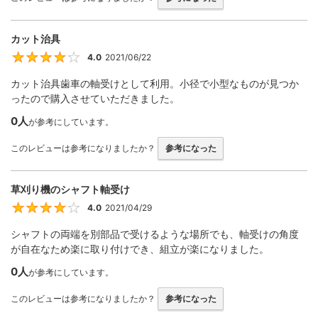
カット治具
4.0
2021/06/22
4
カット治具歯車の軸受けとして利用。小径で小型なものが見つか
ったので購入させていただきました。
0人
が参考にしています。
このレビューは参考になりましたか？
参考になった
草刈り機のシャフト軸受け
4.0
2021/04/29
4
シャフトの両端を別部品で受けるような場所でも、軸受けの角度
が自在なため楽に取り付けでき、組立が楽になりました。
0人
が参考にしています。
このレビューは参考になりましたか？
参考になった