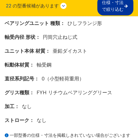
仕様・寸法

22
の型番候補があります
で絞り込む
ベアリングユニット 種類：
ひしフランジ形
軸受内径 形状：
円筒穴止ねじ式
ユニット本体 材質：
亜鉛ダイカスト
転動体材質：
軸受鋼
直径系列記号：
0（小型軽荷重用）
グリス種類：
FYH リチウムベアリンググリース
加工：
なし
ストローク：
なし
一部型番の仕様・寸法を掲載しきれていない場合がございます