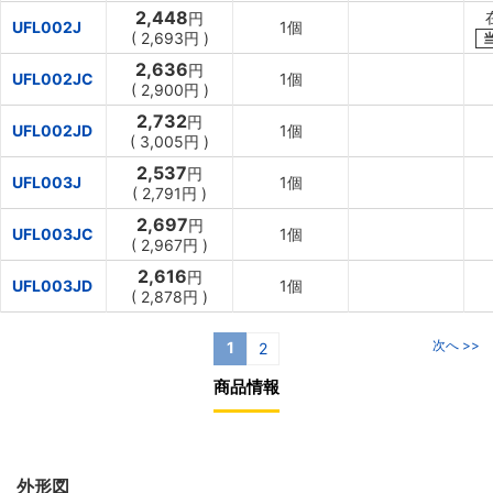
2,448
円
UFL002J
1個
(
2,693円
)
2,636
円
UFL002JC
1個
(
2,900円
)
2,732
円
UFL002JD
1個
(
3,005円
)
2,537
円
UFL003J
1個
(
2,791円
)
2,697
円
UFL003JC
1個
(
2,967円
)
2,616
円
UFL003JD
1個
(
2,878円
)
次へ >>
1
2
商品情報
外形図