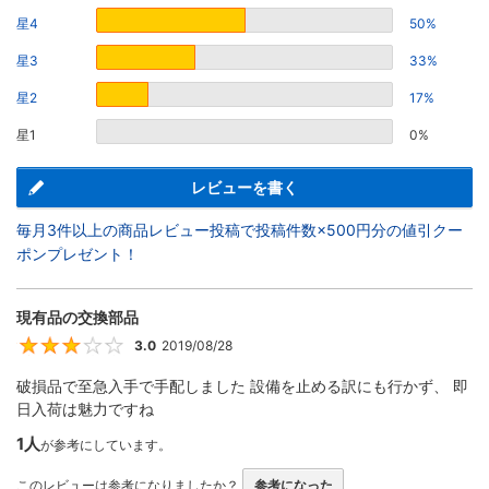
星4
50%
星3
33%
星2
17%
星1
0%
レビューを書く
毎月3件以上の商品レビュー投稿で投稿件数×500円分の値引クー
ポンプレゼント！
現有品の交換部品
3.0
2019/08/28
3
破損品で至急入手で手配しました 設備を止める訳にも行かず、 即
日入荷は魅力ですね
1人
が参考にしています。
このレビューは参考になりましたか？
参考になった