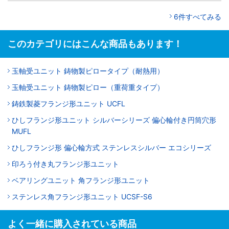
6件すべてみる
このカテゴリにはこんな商品もあります！
玉軸受ユニット 鋳物製ピロータイプ（耐熱用）
玉軸受ユニット 鋳物製ピロー（重荷重タイプ）
鋳鉄製菱フランジ形ユニット UCFL
ひしフランジ形ユニット シルバーシリーズ 偏心輪付き円筒穴形
MUFL
ひしフランジ形 偏心輪方式 ステンレスシルバー エコシリーズ
印ろう付き丸フランジ形ユニット
ベアリングユニット 角フランジ形ユニット
ステンレス角フランジ形ユニット UCSF-S6
よく一緒に購入されている商品