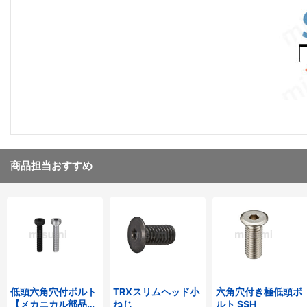
商品担当おすすめ
低頭六角穴付ボルト
TRXスリムヘッド小
六角穴付き極低頭ボ
【メカニカル部品カ
ねじ
ルト SSH