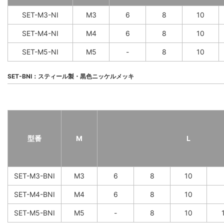
SET-M3-NI
M3
6
8
10
SET-M4-NI
M4
6
8
10
SET-M5-NI
M5
-
8
10
SET-BNI：スティール製・黒色ニッケルメッキ
型番
M
L
SET-M3-BNI
M3
6
8
10
SET-M4-BNI
M4
6
8
10
SET-M5-BNI
M5
-
8
10