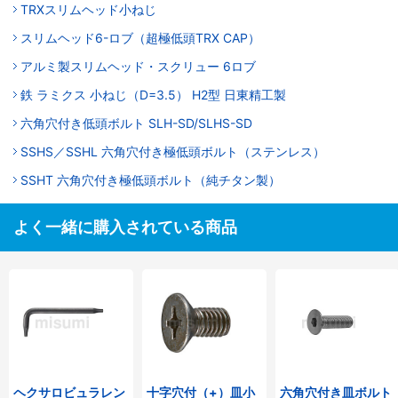
TRXスリムヘッド小ねじ
スリムヘッド6-ロブ（超極低頭TRX CAP）
アルミ製スリムヘッド・スクリュー 6ロブ
鉄 ラミクス 小ねじ（D=3.5） H2型 日東精工製
六角穴付き低頭ボルト SLH-SD/SLHS-SD
SSHS／SSHL 六角穴付き極低頭ボルト（ステンレス）
SSHT 六角穴付き極低頭ボルト（純チタン製）
よく一緒に購入されている商品
ヘクサロビュラレン
十字穴付（+）皿小
六角穴付き皿ボルト