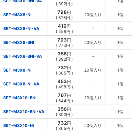
SET-M3X6-BNI-VA
-
1個
(
392円
)
798
円
SET-M3X6-NI
20個入り
1個
(
878円
)
416
円
SET-M3X6-NI-VA
-
1個
(
458円
)
703
円
SET-M3X8-BNI
20個入り
1個
(
773円
)
356
円
SET-M3X8-BNI-VA
-
1個
(
392円
)
732
円
SET-M3X8-NI
20個入り
1個
(
805円
)
453
円
SET-M3X8-NI-VA
-
1個
(
498円
)
767
円
SET-M3X10-BNI
20個入り
1個
(
844円
)
356
円
SET-M3X10-BNI-VA
-
1個
(
392円
)
732
円
SET-M3X10-NI
20個入り
1個
(
805円
)