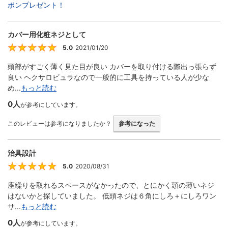
ポンプレゼント！
カバー用化粧ネジとして
5.0
2021/01/20
5
頭部がすごく薄く見た目が良い カバーを取り付ける際出っ張らず
良い ヘクサロビュラなので一般的に工具を持っている人が少な
め...
もっと読む
0人
が参考にしています。
このレビューは参考になりましたか？
参考になった
治具設計
5.0
2020/08/31
5
座繰りを取れるスペースがなかったので、とにかく頭の薄いネジ
はないかと探していました。 低頭ネジは６角にしろ＋にしろワン
サ...
もっと読む
0人
が参考にしています。