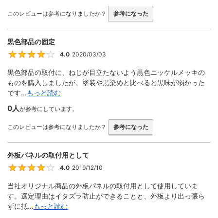
このレビューは参考になりましたか？
参考になった
黒色部品の固定
4.0
2020/03/03
4
黒色部品の取付に、ねじが目立たないよう黒色ニッケルメッキの
ものを購入しましたが、塗装や黒染めと比べると黒味が弱かった
です...
もっと読む
0人
が参考にしています。
このレビューは参考になりましたか？
参考になった
外板パネルの取付用として
4.0
2019/12/10
4
当社オリジナル商品の外板パネルの取付用として使用していま
す。選定理由はイタズラ防止ができることと、外板より出っ張ら
ずに抵...
もっと読む