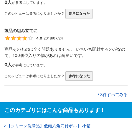
0人
が参考にしています。
このレビューは参考になりましたか？
参考になった
製品の組み立てに
4.0
2018/07/24
4
商品そのものは全く問題ありません。 いちいち開封するのがなの
で、100個位入りの物があれば尚良いです。
0人
が参考にしています。
このレビューは参考になりましたか？
参考になった
8件すべてみる
このカテゴリにはこんな商品もあります！
【クリーン洗浄品】低頭六角穴付ボルト 小箱