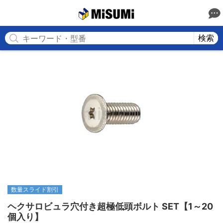
MISUMI
検索
数量スライド割引
ヘクサロビュラ穴付き超極低頭ボルト SET【1～20
個入り】