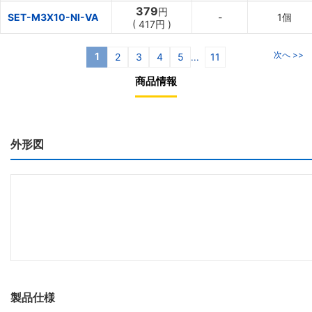
379
円
SET-M3X10-NI-VA
-
1個
(
417円
)
次へ >>
1
2
3
4
5
11
...
商品情報
外形図
製品仕様