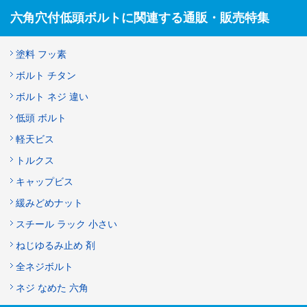
六角穴付低頭ボルトに関連する通販・販売特集
塗料 フッ素
ボルト チタン
ボルト ネジ 違い
低頭 ボルト
軽天ビス
トルクス
キャップビス
緩みどめナット
スチール ラック 小さい
ねじゆるみ止め 剤
全ネジボルト
ネジ なめた 六角