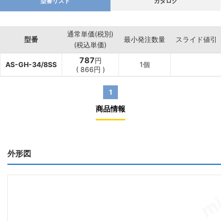
型番リスト
カタログ
通常単価(税別)
型番
最小発注数量
スライド値引
(税込単価)
787
円
AS-GH-34/8SS
1個
(
866円
)
1
商品情報
外形図