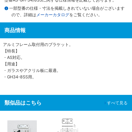
一部型番の仕様・寸法を掲載しきれていない場合がございます
ので、詳細は
メーカーカタログ
をご覧ください。
商品情報
アルミフレーム取付用のブラケット。
【特長】
・AS対応。
【用途】
・ガラスやアクリル板に最適。
・GH34-8SS用。
類似品はこちら
すべて見る