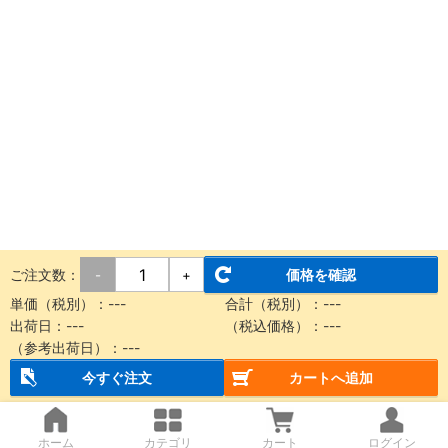
ご注文数：
価格を確認
-
+
単価（税別）：---
合計（税別）：---
出荷日：---
（税込価格）：---
（参考出荷日）：---
今すぐ注文
カートへ追加
ホーム
カテゴリ
カート
ログイン