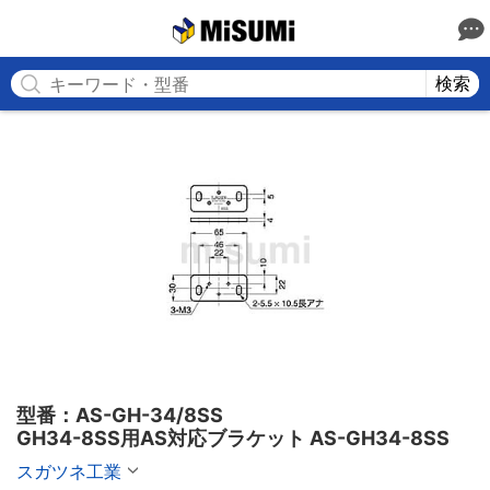
MISUMI
検索
型番：AS-GH-34/8SS

GH34-8SS用AS対応ブラケット AS-GH34-8SS
スガツネ工業