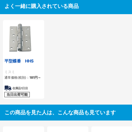
よく一緒に購入されている商品
平型蝶番 HHS
ミスミ
通常価格(税別)：
181円
～
在庫品1日目
当日出荷可能
この商品を見た人は、こんな商品も見ています