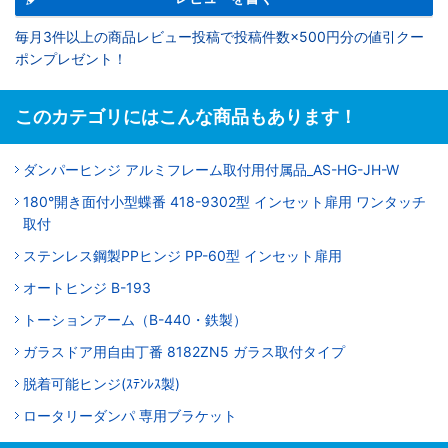
毎月3件以上の商品レビュー投稿で投稿件数×500円分の値引クー
ポンプレゼント！
このカテゴリにはこんな商品もあります！
ダンパーヒンジ アルミフレーム取付用付属品_AS-HG-JH-W
180°開き面付小型蝶番 418-9302型 インセット扉用 ワンタッチ
取付
ステンレス鋼製PPヒンジ PP-60型 インセット扉用
オートヒンジ B-193
トーションアーム（B-440・鉄製）
ガラスドア用自由丁番 8182ZN5 ガラス取付タイプ
脱着可能ヒンジ(ｽﾃﾝﾚｽ製)
ロータリーダンパ 専用ブラケット