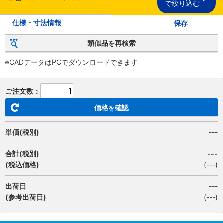
で絞り込む
仕様・寸法情報
保存
類似品を再検索
※CADデータはPCでダウンロードできます
ご注文数：
価格を確認
単価(税別)
---
合計(税別)
---
(税込価格)
(
---
)
出荷日
---
(参考出荷日)
(---)