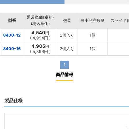
通常単価(税別)
型番
包装
最小発注数量
スライド
(税込単価)
4,540
円
8400-12
2個入り
1個
(
4,994円
)
4,905
円
8400-16
2個入り
1個
(
5,396円
)
1
商品情報
製品仕様