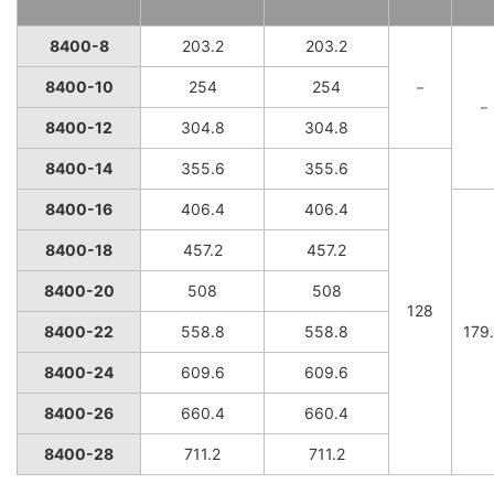
8400-8
203.2
203.2
8400-10
254
254
－
－
8400-12
304.8
304.8
8400-14
355.6
355.6
8400-16
406.4
406.4
8400-18
457.2
457.2
8400-20
508
508
128
8400-22
558.8
558.8
179
8400-24
609.6
609.6
8400-26
660.4
660.4
8400-28
711.2
711.2