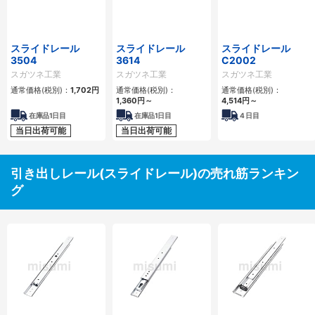
スライドレール
スライドレール
スライドレール
3504
3614
C2002
スガツネ工業
スガツネ工業
スガツネ工業
通常価格(税別)：
1,702円
通常価格(税別)：
通常価格(税別)：
1,360円
～
4,514円
～
在庫品1日目
在庫品1日目
4
日目
当日出荷可能
当日出荷可能
引き出しレール(スライドレール)の売れ筋ランキン
グ