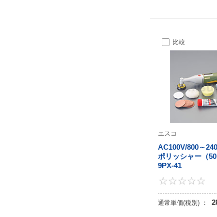
比較
エスコ
AC100V/800～2
ポリッシャー（50
9PX-41
2
通常単価(税別) ：