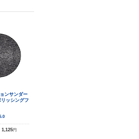
ョンサンダー
ポリッシングフ
5
5.0
1,125
円