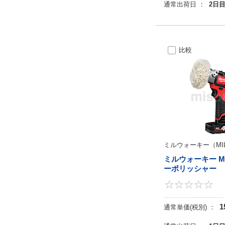
通常出荷日 ：
2日
比較
ミルウォーキー（MIL
ミルウォーキー M
ーポリッシャー
1
通常単価(税別) ：