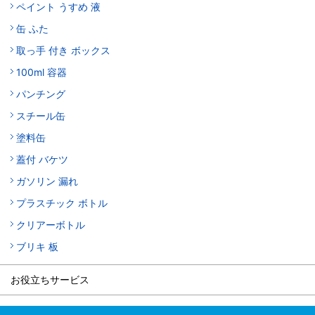
ペイント うすめ 液
缶 ふた
取っ手 付き ボックス
100ml 容器
パンチング
スチール缶
塗料缶
蓋付 バケツ
ガソリン 漏れ
プラスチック ボトル
クリアーボトル
ブリキ 板
お役立ちサービス