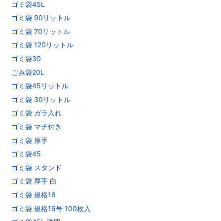
ゴミ袋45L
ゴミ袋 90リットル
ゴミ袋 70リットル
ゴミ袋 120リットル
ゴミ袋30
ごみ袋20L
ゴミ袋45リットル
ゴミ袋 30リットル
ゴミ袋 ガラ入れ
ゴミ袋 マチ付き
ゴミ袋 厚手
ゴミ袋45
ゴミ袋 スタンド
ゴミ袋 厚手 白
ゴミ袋 規格16
ゴミ袋 規格16号 100枚入