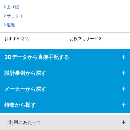
より紐
サニタリ
透湿
おすすめ商品
お役立ちサービス
3Dデータから直接手配する
設計事例から探す
メーカーから探す
特集から探す
ご利用にあたって