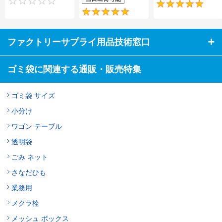
0
5
ファクトリーサプライ用品技術窓口
ゴミ袋に関連する通販・販売特集
ゴミ袋 サイズ
小分け
ワゴン テーブル
透明袋
ごみ ネット
さなだひも
業務用
メクラ栓
メッシュ ボックス