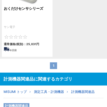
おくだけセンサシリーズ
サン電子
0
通常価格(税別)：
25,031
円
8
日目
1
計測機器関連品に関連するカテゴリ
MISUMI トップ
測定工具・計測機器
計測機器関連品
計測機器関連品