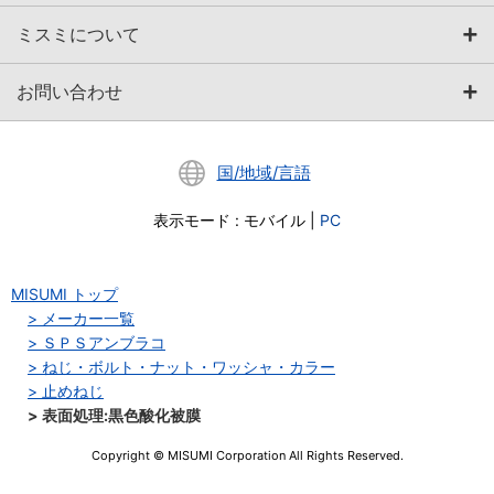
ミスミについて
お問い合わせ
国/地域/言語
表示モード
:
モバイル
|
PC
MISUMI トップ
メーカー一覧
ＳＰＳアンブラコ
ねじ・ボルト・ナット・ワッシャ・カラー
止めねじ
表面処理:黒色酸化被膜
Copyright © MISUMI Corporation All Rights Reserved.