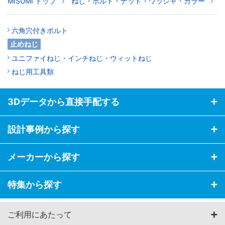
MISUMI トップ
ねじ・ボルト・ナット・ワッシャ・カラー
六角穴付きボルト
止めねじ
ユニファイねじ・インチねじ・ウィットねじ
ねじ用工具類
3Dデータから直接手配する
設計事例から探す
メーカーから探す
特集から探す
ご利用にあたって