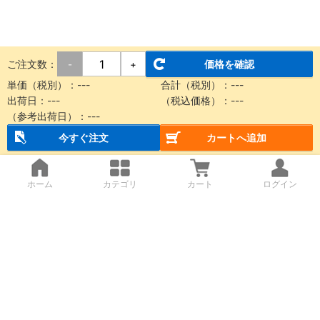
ご注文数：
価格を確認
-
+
単価（税別）：
---
合計（税別）：
---
出荷日：
---
（税込価格）：
---
（参考出荷日）：
---
今すぐ注文
カートへ追加
ホーム
カテゴリ
カート
ログイン