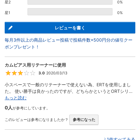
星2
0%
星1
0%
レビューを書く
毎月3件以上の商品レビュー投稿で投稿件数×500円分の値引クー
ポンプレゼント！
カムピアス用リテーナーに使用
3.0
2020/03/13
3
小スペースで一般のリテーナーで使えない為、ERTを使用しまし
た。 使い勝手は良かったのですが、どちらかというとORTシリ...
もっと読む
0人
が参考にしています。
このレビューは参考になりましたか？
参考になった
1件すべてみる