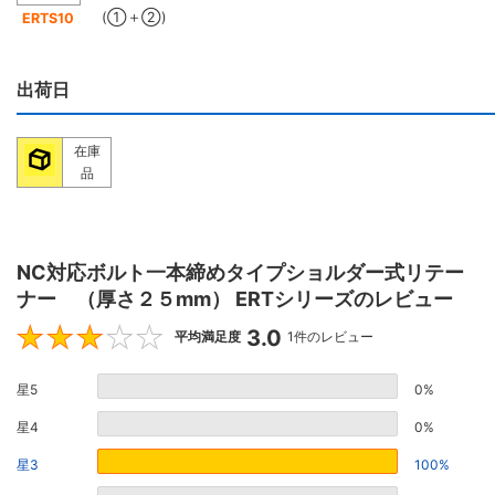
(①＋②)
ERTS10
出荷日
在庫
品
NC対応ボルト一本締めタイプショルダー式リテー
ナー （厚さ２５mm） ERTシリーズのレビュー
3.0
3
平均満足度
1件のレビュー
星5
0%
星4
0%
星3
100%