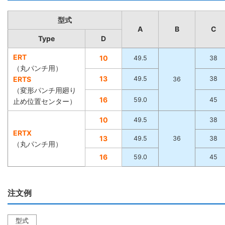
型式
A
B
C
Type
D
ERT
10
49.5
38
（丸パンチ用）
13
ERTS
49.5
38
36
（変形パンチ用廻り
16
59.0
45
止め位置センター）
10
49.5
38
ERTX
13
49.5
36
38
（丸パンチ用）
16
59.0
45
注文例
型式