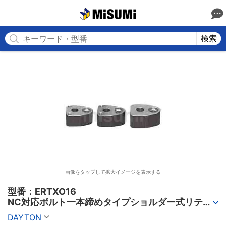
MISUMI
検索
画像をタップして拡大イメージを表示する
型番：ERTXO16

NC対応ボルト一本締めタイプショルダー式リテー
ナー　（厚さ２５mm） ERTシリーズ
DAYTON