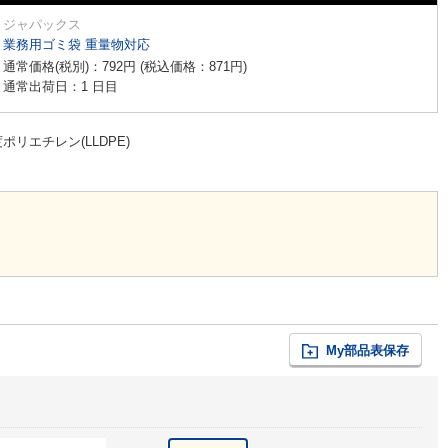
ジャパックス
業務用ゴミ袋 重量物対応
通常価格(税別)：
792
円
(税込価格：
871
円
)
通常出荷日：1 日目
ポリエチレン(LLDPE)
My部品表保存