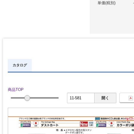
単価(税別)
カタログ
商品TOP
開く