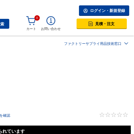
ログイン・新規登録
0
見積・注文
検索
カート
お問い合わせ
ファクトリーサプライ用品技術窓口
を確認
られています