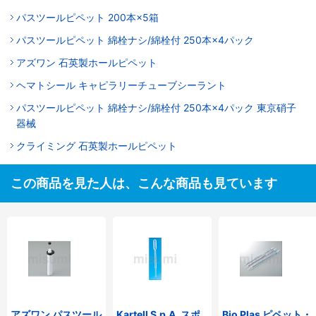
パスツールピペット 200本×5箱
パスツールピペット 綿栓ナシ/綿栓付 250本×4パック
アズワン 石英製ホールピペット
ヘマトシール キャピラリーチューブシーラント
パスツールピペット 綿栓ナシ/綿栓付 250本×4パック 東京硝子
器械
クライミング 石英製ホールピペット
この商品を見た人は、こんな商品も見ています
アズワン パスツール
Kartell S.p.A. スポ
Bio Plas ピペット・