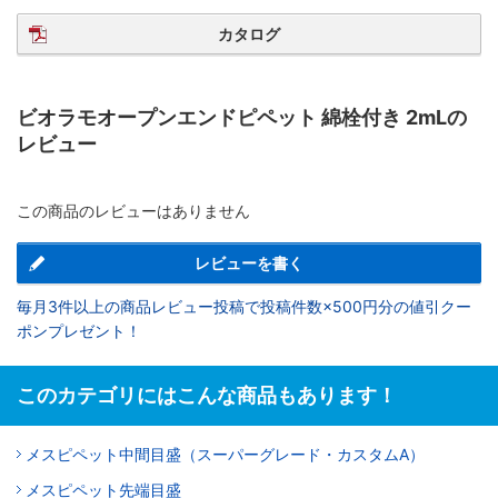
カタログ
ビオラモオープンエンドピペット 綿栓付き 2mLの
レビュー
この商品のレビューはありません
レビューを書く
毎月3件以上の商品レビュー投稿で投稿件数×500円分の値引クー
ポンプレゼント！
このカテゴリにはこんな商品もあります！
メスピペット中間目盛（スーパーグレード・カスタムA）
メスピペット先端目盛