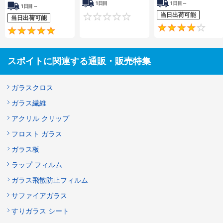
1日目
1日目～
1日目～
当日出荷可能
0
当日出荷可能
5
スポイトに関連する通販・販売特集
ガラスクロス
ガラス繊維
アクリル クリップ
フロスト ガラス
ガラス板
ラップ フィルム
ガラス飛散防止フィルム
サファイアガラス
すりガラス シート