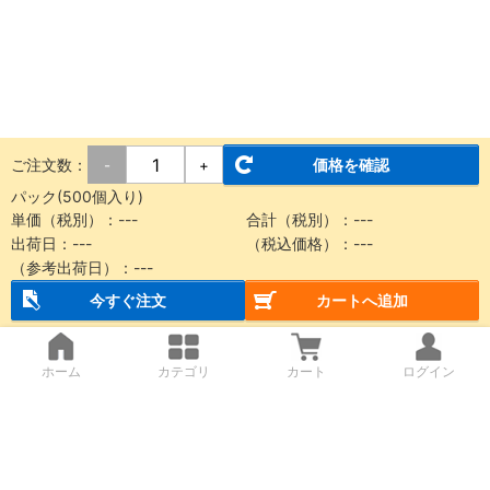
ご注文数：
価格を確認
-
+
パック(500個入り)
単価（税別）：
---
合計（税別）：
---
出荷日：
---
（税込価格）：
---
（参考出荷日）：
---
今すぐ注文
カートへ追加
ホーム
カテゴリ
カート
ログイン