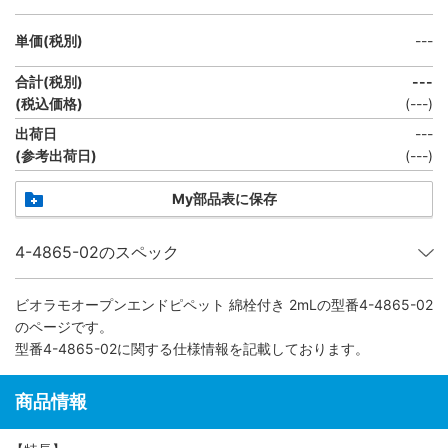
単価(税別)
---
合計(税別)
---
(税込価格)
(
---
)
出荷日
---
(参考出荷日)
(
---
)
My部品表に保存
4-4865-02のスペック
ビオラモオープンエンドピペット 綿栓付き 2mL
の型番4-4865-02
のページです。
型番4-4865-02に関する仕様情報を記載しております。
商品情報