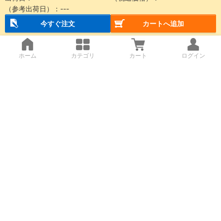
（参考出荷日）：
---
今すぐ注文
カートへ追加
ホーム
カテゴリ
カート
ログイン