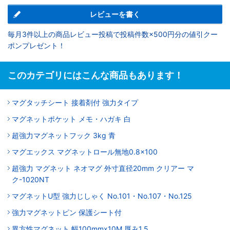
レビューを書く
毎月3件以上の商品レビュー投稿で投稿件数×500円分の値引クー
ポンプレゼント！
このカテゴリにはこんな商品もあります！
マグタッチシート 接着剤付 強力タイプ
マグネットポケット メモ・ハガキ 白
超強力マグネットフック 3kg 青
マグエックス マグネットロール無地0.8×100
超強力 マグネット ネオマグ 外寸直径20mm クリアー マ
ク-1020NT
マグネットU型 強力じしゃく No.101・No.107・No.125
強力マグネットピン 保護シート付
異方性マグネット 幅100mmx10M 厚み1.5