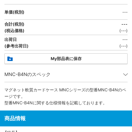
単価(税別)
---
合計(税別)
---
(税込価格)
(
---
)
出荷日
---
(参考出荷日)
(
---
)
My部品表に保存
MNC-B4Nのスペック
マグネット軟質カードケース MNCシリーズ
の型番MNC-B4Nのペ
ージです。
型番MNC-B4Nに関する仕様情報を記載しております。
商品情報