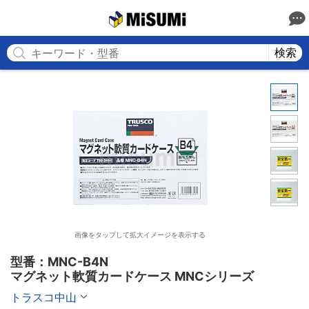
MISUMI
検索
画像をタップして拡大イメージを表示する
型番：MNC-B4N

マグネット軟質カードケース MNCシリーズ
トラスコ中山