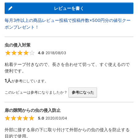
レビューを書く
毎月3件以上の商品レビュー投稿で投稿件数×500円分の値引クー
ポンプレゼント！
虫の侵入対策
4.0
2018/08/03
4
粘着テープ付きなので、長さを合わせて切って、すぐ使えるので
便利です。
1人
が参考にしています。
このレビューは参考になりましたか？
参考になった
扉の隙間からの虫の侵入防止
5.0
2020/03/04
5
外部に接する扉の下に取り付けて外部からの虫の侵入を防止する
目的で使用。