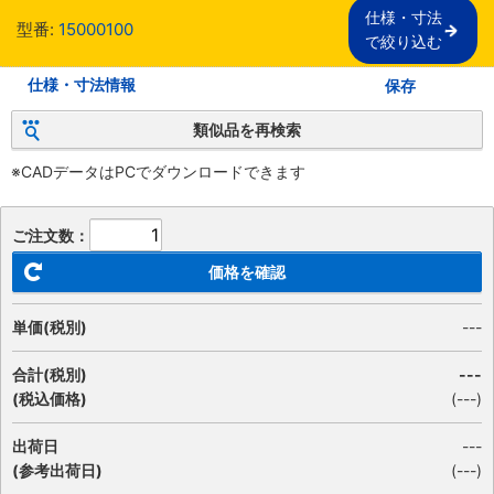
仕様・寸法

型番:
15000100
で絞り込む
仕様・寸法情報
保存
類似品を再検索
※CADデータはPCでダウンロードできます
ご注文数：
価格を確認
単価(税別)
---
合計(税別)
---
(税込価格)
(
---
)
出荷日
---
(参考出荷日)
(---)