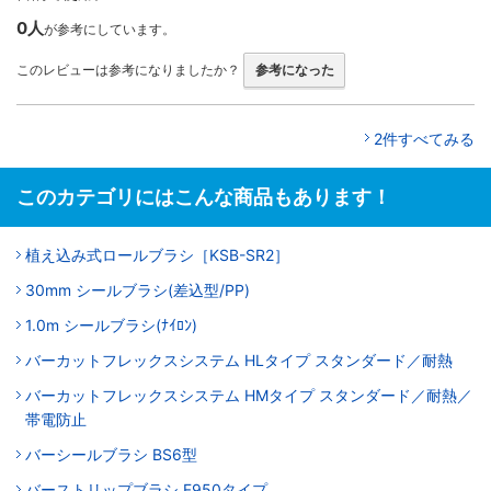
0人
が参考にしています。
このレビューは参考になりましたか？
参考になった
2件すべてみる
このカテゴリにはこんな商品もあります！
植え込み式ロールブラシ［KSB-SR2］
30mm シールブラシ(差込型/PP)
1.0m シールブラシ(ﾅｲﾛﾝ)
バーカットフレックスシステム HLタイプ スタンダード／耐熱
バーカットフレックスシステム HMタイプ スタンダード／耐熱／
帯電防止
バーシールブラシ BS6型
バーストリップブラシ F950タイプ