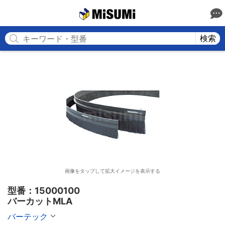
MISUMI
検索
画像をタップして拡大イメージを表示する
型番：15000100

バーカットMLA
バーテック