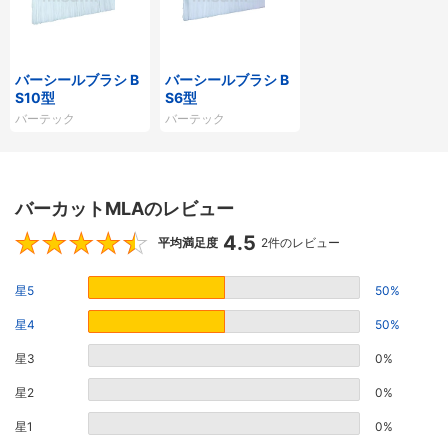
バーシールブラシ B
バーシールブラシ B
S10型
S6型
バーテック
バーテック
バーカットMLAのレビュー
4.5
4.5
平均満足度
2件のレビュー
星5
50%
星4
50%
星3
0%
星2
0%
星1
0%