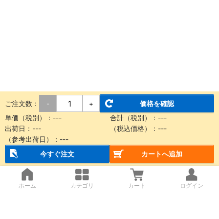
ご注文数：
価格を確認
-
+
単価（税別）：
---
合計（税別）：
---
出荷日：
---
（税込価格）：
---
（参考出荷日）：
---
今すぐ注文
カートへ追加
ホーム
カテゴリ
カート
ログイン