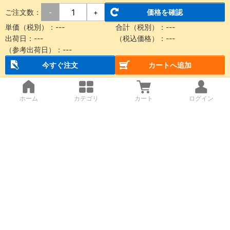
ご注文数：
価格を確認
-
+
単価（税別）：
---
合計（税別）：
---
出荷日：
---
（税込価格）：
---
（参考出荷日）：
---
今すぐ注文
カートへ追加
ホーム
カテゴリ
カート
ログイン