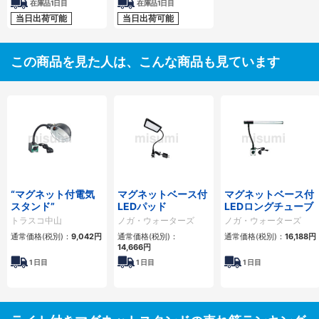
在庫品1日目
在庫品1日目
当日出荷可能
当日出荷可能
この商品を見た人は、こんな商品も見ています
“マグネット付電気
マグネットベース付
マグネットベース付
スタンド”
LEDパッド
LEDロングチューブ
トラスコ中山
ノガ・ウォーターズ
ノガ・ウォーターズ
通常価格(税別)：
9,042
円
通常価格(税別)：
通常価格(税別)：
16,188
円
14,666
円
1
日目
1
日目
1
日目