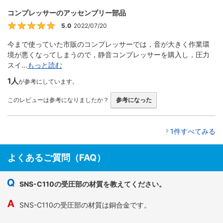
コンプレッサーのアッセンブリー部品
5.0
2022/07/20
5
今まで使っていた市販のコンプレッサーでは，音が大きく作業環
境が悪くなってしまうので，静音コンプレッサーを購入し，圧力
スイ...
もっと読む
1人
が参考にしています。
このレビューは参考になりましたか？
参考になった
1件すべてみる
よくあるご質問（FAQ）
SNS-C110の受圧部の材質を教えてください。
SNS-C110の受圧部の材質は銅合金です。