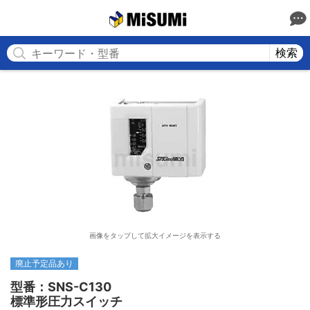
MISUMI
検索
画像をタップして拡大イメージを表示する
廃止予定品あり
型番：SNS-C130

標準形圧力スイッチ