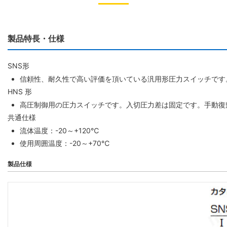
製品特長・仕様
SNS形
信頼性、耐久性で高い評価を頂いている汎用形圧力スイッチです
HNS 形
高圧制御用の圧力スイッチです。入切圧力差は固定です。手動復
共通仕様
流体温度：-20～+120℃
使用周囲温度：-20～+70℃
製品仕様