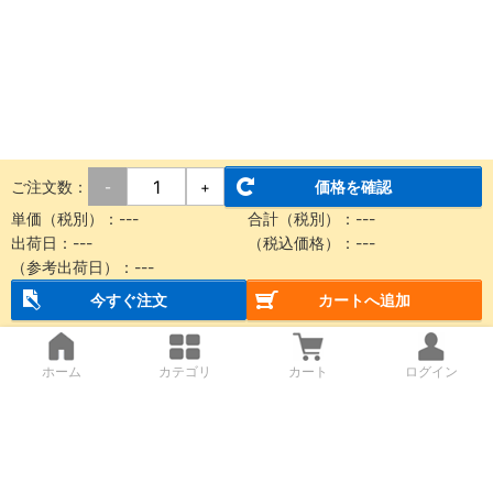
ご注文数：
価格を確認
-
+
単価（税別）：
---
合計（税別）：
---
出荷日：
---
（税込価格）：
---
（参考出荷日）：
---
今すぐ注文
カートへ追加
ホーム
カテゴリ
カート
ログイン