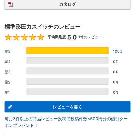
カタログ
標準形圧力スイッチのレビュー
5.0
5
平均満足度
1件のレビュー
星5
100%
星4
0%
星3
0%
星2
0%
星1
0%
レビューを書く
毎月3件以上の商品レビュー投稿で投稿件数×500円分の値引クー
ポンプレゼント！