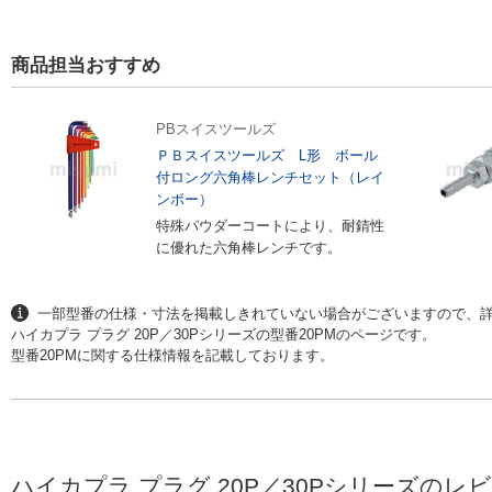
商品担当おすすめ
PBスイスツールズ
ＰＢスイスツールズ L形 ボール
付ロング六角棒レンチセット（レイ
ンボー）
特殊パウダーコートにより、耐錆性
に優れた六角棒レンチです。
一部型番の仕様・寸法を掲載しきれていない場合がございますので、詳
ハイカプラ プラグ 20P／30Pシリーズの型番20PMのページです。
型番20PMに関する仕様情報を記載しております。
ハイカプラ プラグ 20P／30Pシリーズのレ