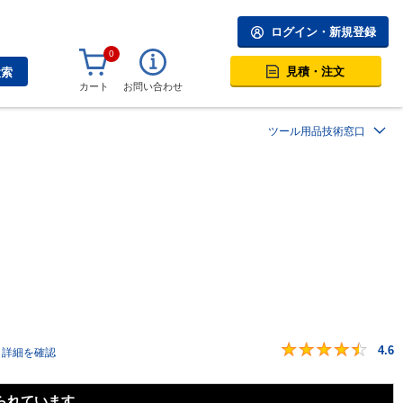
ログイン・新規登録
0
見積・注文
検索
カート
お問い合わせ
ツール用品技術窓口
4.6
詳細を確認
られています