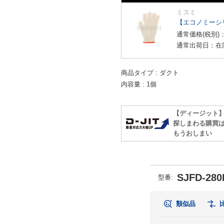
ミスミ
【エコノミーシ
通常価格(税別)
通常出荷日：在
商品タイプ
ダクト
内容量
1個
【ディージット
探しまわる購買
もうおしまい
SJFD-280
型番
:
類似品