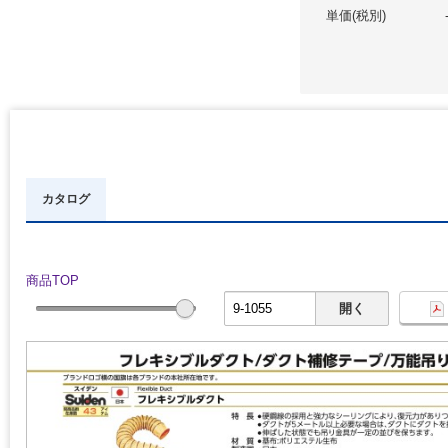
単価(税別)
カタログ
商品TOP
開く