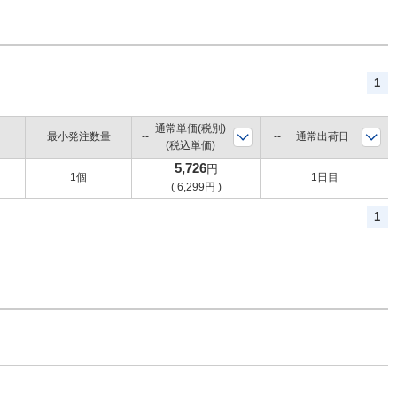
1
通常単価(税別)
最小発注数量
通常出荷日
(税込単価)
5,726
円
1個
1日目
(
6,299
円
)
1