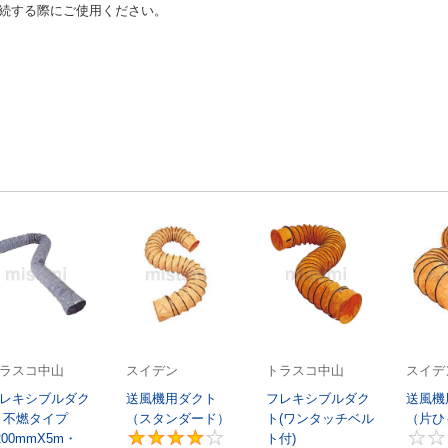
続する際にご使用ください。
ラスコ中山
スイデン
トラスコ中山
スイデ
レキシブルダク
送風機用ダクト
フレキシブルダク
送風機
 不燃タイプ
（スタンダード）
ト(ワンタッチベル
（片ひ
200mmX5m・
ト付)
4