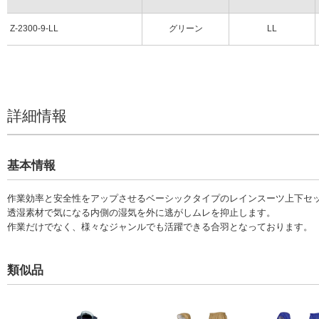
Z-2300-9-LL
グリーン
LL
詳細情報
基本情報
作業効率と安全性をアップさせるベーシックタイプのレインスーツ上下セ
透湿素材で気になる内側の湿気を外に逃がしムレを抑止します。
作業だけでなく、様々なジャンルでも活躍できる合羽となっております。
類似品