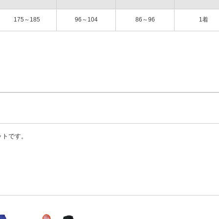
175～185
96～104
86～96
1着
ットです。