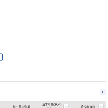
1
通常単価(税別)
最小発注数量
通常出荷日