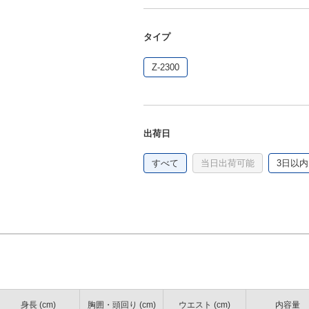
タイプ
Z-2300
出荷日
すべて
当日出荷可能
3日以内
身長 (cm)
胸囲・頭回り (cm)
ウエスト (cm)
内容量