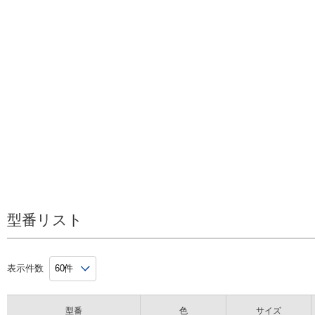
型番リスト
表示件数
型番
色
サイズ