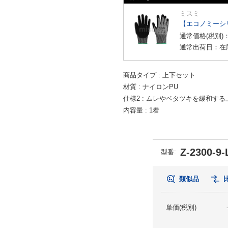
ミスミ
【エコノミーシ
通常価格(税別)
通常出荷日：在
商品タイプ
上下セット
材質
ナイロンPU
仕様2
ムレやベタツキを緩和する
内容量
1着
Z-2300-9-
型番
:
類似品
単価(税別)