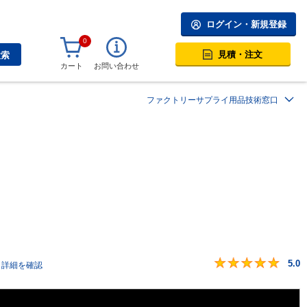
ログイン・新規登録
0
見積・注文
検索
カート
お問い合わせ
ファクトリーサプライ用品技術窓口
5.0
詳細を確認