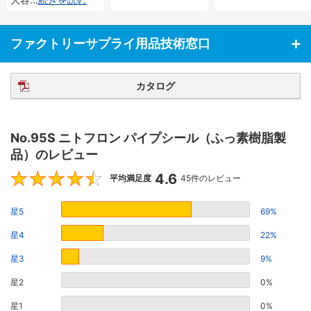
ファクトリーサプライ用品技術窓口
カタログ
No.95S ニトフロン パイプシール（ふっ素樹脂製
品）のレビュー
4.6
4.6
平均満足度
45件のレビュー
星5
69%
星4
22%
星3
9%
星2
0%
星1
0%