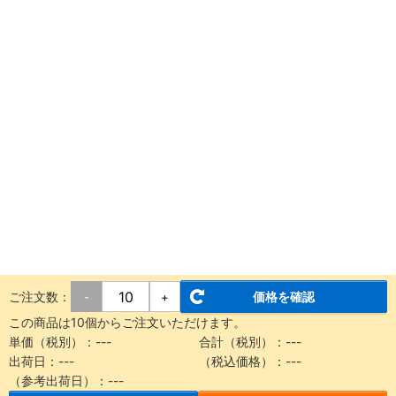
ご注文数：
価格を確認
-
+
この商品は10個からご注文いただけます。
単価（税別）：
---
合計（税別）：
---
出荷日：
---
（税込価格）：
---
（参考出荷日）：
---