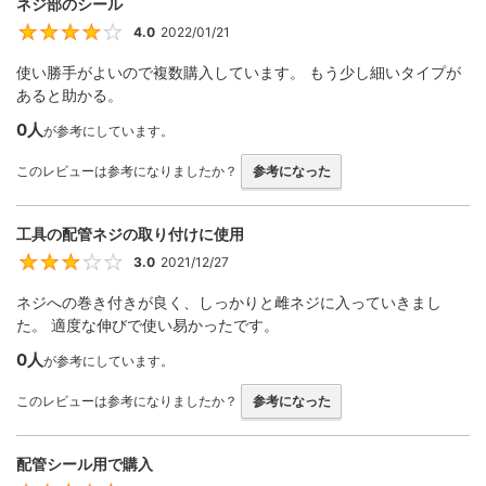
ネジ部のシール
4.0
2022/01/21
4
使い勝手がよいので複数購入しています。 もう少し細いタイプが
あると助かる。
0人
が参考にしています。
このレビューは参考になりましたか？
参考になった
工具の配管ネジの取り付けに使用
3.0
2021/12/27
3
ネジへの巻き付きが良く、しっかりと雌ネジに入っていきまし
た。 適度な伸びで使い易かったです。
0人
が参考にしています。
このレビューは参考になりましたか？
参考になった
配管シール用で購入