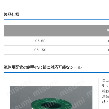
製品仕様
95-5S
95-15S
流体用配管の継手ねじ部に対応可能なシール
自己
楽々
雄ね
溶融
鉄・