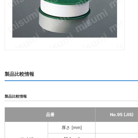
製品比較情報
製品比較情報
品番
No.95 (JIS)
厚さ [mm]