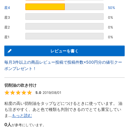
星4
50%
星3
0%
星2
0%
星1
0%
レビューを書く
毎月3件以上の商品レビュー投稿で投稿件数×500円分の値引クー
ポンプレゼント！
切削油の吹き付け
5.0
2019/08/01
5
粘度の高い切削油をタップなどにつけるときに使っています。 油
も注ぎやすく、あと色で種類も判別できるのでとても重宝してい
ま...
もっと読む
0人
が参考にしています。