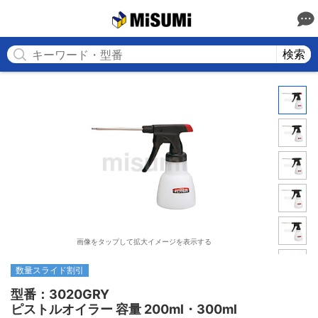
MISUMI
検索
画像をタップして拡大イメージを表示する
数量スライド割引
型番：3020GRY

ピストルオイラー 容量 200ml・300ml