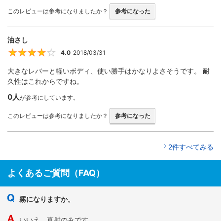
このレビューは参考になりましたか？
参考になった
油さし
4.0
2018/03/31
4
大きなレバーと軽いボディ、使い勝手はかなりよさそうです。 耐
久性はこれからですね。
0人
が参考にしています。
このレビューは参考になりましたか？
参考になった
2件すべてみる
よくあるご質問（FAQ）
霧になりますか。
いいえ、直射のみです。