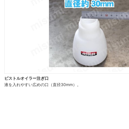
ピストルオイラー注ぎ口
液を入れやすい広めの口（直径30mm）。