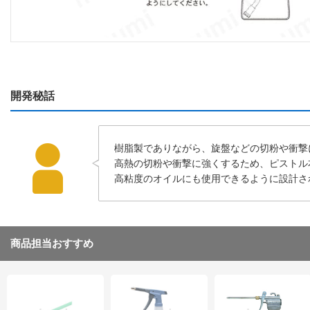
開発秘話
樹脂製でありながら、旋盤などの切粉や衝撃
高熱の切粉や衝撃に強くするため、ピストル
高粘度のオイルにも使用できるように設計さ
商品担当おすすめ