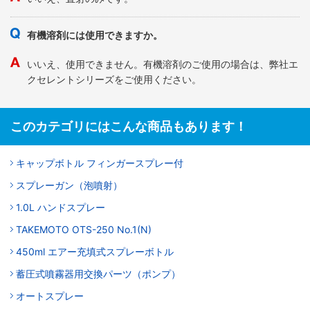
有機溶剤には使用できますか。
いいえ、使用できません。有機溶剤のご使用の場合は、弊社エ
クセレントシリーズをご使用ください。
このカテゴリにはこんな商品もあります！
キャップボトル フィンガースプレー付
スプレーガン（泡噴射）
1.0L ハンドスプレー
TAKEMOTO OTS-250 No.1(N)
450ml エアー充填式スプレーボトル
蓄圧式噴霧器用交換パーツ（ポンプ）
オートスプレー