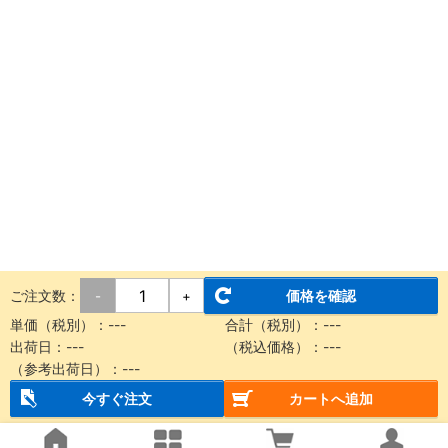
ご注文数：
価格を確認
-
+
単価（税別）：
---
合計（税別）：
---
出荷日：
---
（税込価格）：
---
（参考出荷日）：
---
今すぐ注文
カートへ追加