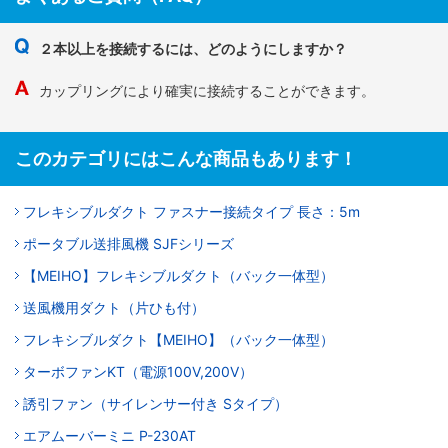
２本以上を接続するには、どのようにしますか？
カップリングにより確実に接続することができます。
このカテゴリにはこんな商品もあります！
フレキシブルダクト ファスナー接続タイプ 長さ：5m
ポータブル送排風機 SJFシリーズ
【MEIHO】フレキシブルダクト（バック一体型）
送風機用ダクト（片ひも付）
フレキシブルダクト【MEIHO】（バック一体型）
ターボファンKT（電源100V,200V）
誘引ファン（サイレンサー付き Sタイプ）
エアムーバーミニ P-230AT