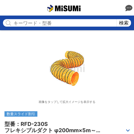
MISUMI
検索
画像をタップして拡大イメージを表示する
数量スライド割引
型番：RFD-230S

フレキシブルダクト φ200mm×5m～