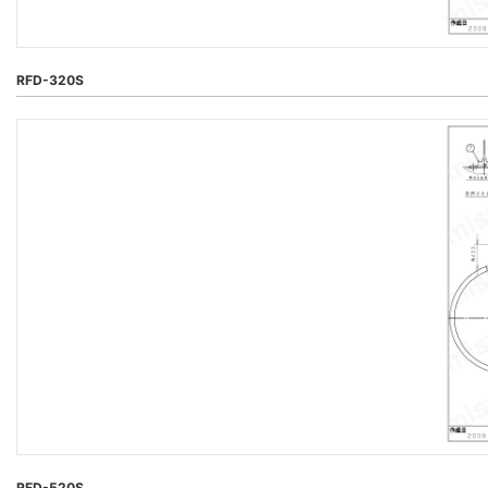
RFD-320S
RFD-520S