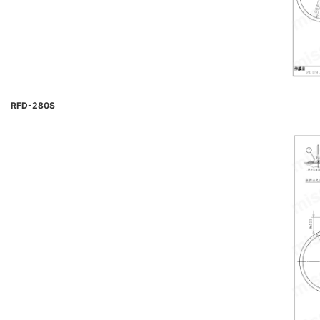
RFD-280S