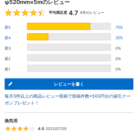
φ520mm×5mのレビュー
4.7
4.7
平均満足度
4件のレビュー
星5
75%
星4
25%
星3
0%
星2
0%
星1
0%
レビューを書く
毎月3件以上の商品レビュー投稿で投稿件数×500円分の値引クー
ポンプレゼント！
換気用
4.0
2023/07/29
4