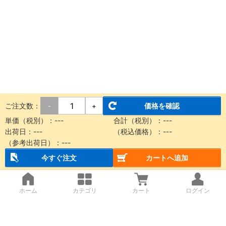
ご注文数：
価格を確認
-
+
単価（税別）：
---
合計（税別）：
---
出荷日：
---
（税込価格）：
---
（参考出荷日）：
---
今すぐ注文
カートへ追加
ホーム
カテゴリ
カート
ログイン