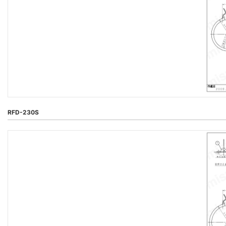
RFD-230S