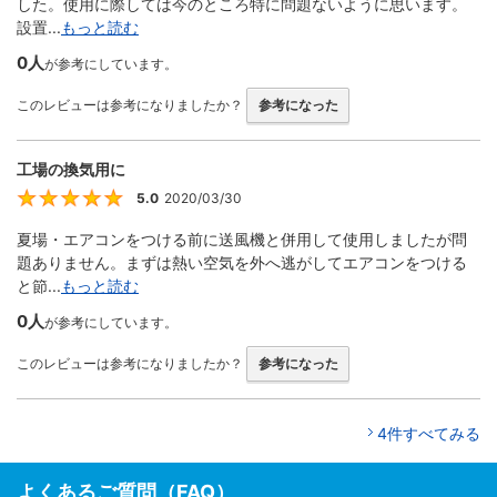
した。使用に際しては今のところ特に問題ないように思います。
設置...
もっと読む
0人
が参考にしています。
このレビューは参考になりましたか？
参考になった
工場の換気用に
5.0
2020/03/30
5
夏場・エアコンをつける前に送風機と併用して使用しましたが問
題ありません。まずは熱い空気を外へ逃がしてエアコンをつける
と節...
もっと読む
0人
が参考にしています。
このレビューは参考になりましたか？
参考になった
4件すべてみる
よくあるご質問（FAQ）