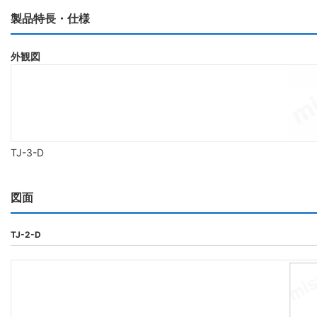
製品特長・仕様
外観図
TJ-3-D
図面
TJ-2-D