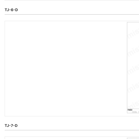
TJ-6-D
TJ-7-D