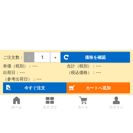
ご注文数：
価格を確認
-
+
単価（税別）：
---
合計（税別）：
---
出荷日：
---
（税込価格）：
---
（参考出荷日）：
---
今すぐ注文
カートへ追加
ホーム
カテゴリ
カート
ログイン