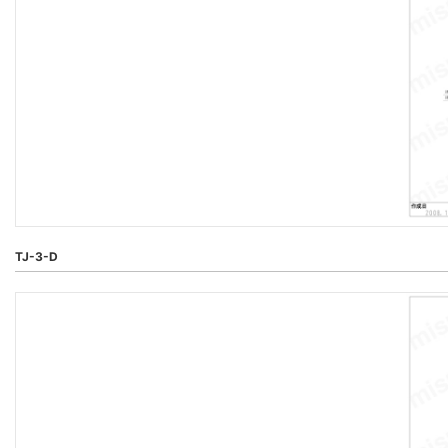
TJ-3-D