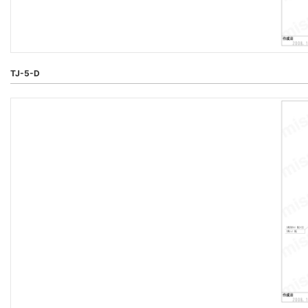
TJ-5-D