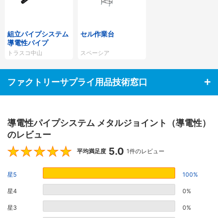
組立パイプシステム
セル作業台
導電性パイプ
トラスコ中山
スペーシア
ファクトリーサプライ用品技術窓口
導電性パイプシステム メタルジョイント（導電性）
のレビュー
5.0
5
平均満足度
1件のレビュー
星5
100%
星4
0%
星3
0%