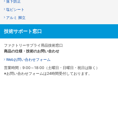
落下防止
塩ビシート
アルミ 脚立
技術サポート窓口
ファクトリーサプライ用品技術窓口
商品の仕様・技術のお問い合わせ
Webお問い合わせフォーム
営業時間：9:00～18:00（土曜日・日曜日・祝日は除く）
※お問い合わせフォームは24時間受付しております。