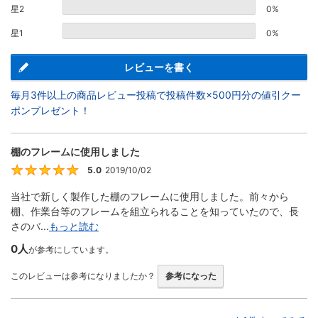
星2
0%
星1
0%
レビューを書く
毎月3件以上の商品レビュー投稿で投稿件数×500円分の値引クー
ポンプレゼント！
棚のフレームに使用しました
5.0
2019/10/02
5
当社で新しく製作した棚のフレームに使用しました。前々から
棚、作業台等のフレームを組立られることを知っていたので、長
さのバ...
もっと読む
0人
が参考にしています。
このレビューは参考になりましたか？
参考になった