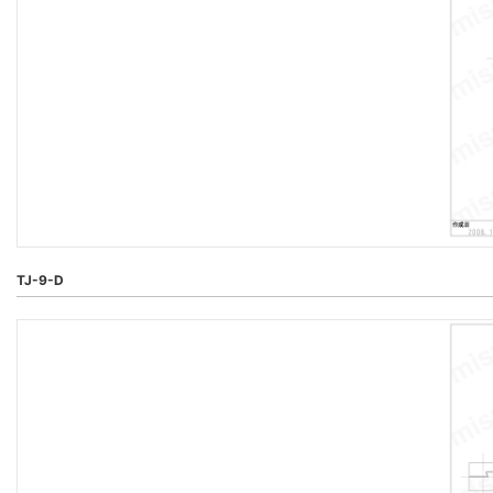
TJ-9-D