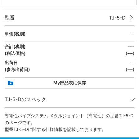
型番
TJ-5-D
単価(税別)
---
合計(税別)
---
(税込価格)
(
---
)
出荷日
---
(参考出荷日)
(
---
)
My部品表に保存
TJ-5-Dのスペック
導電性パイプシステム メタルジョイント（導電性）
の型番TJ-5-D
のページです。
型番TJ-5-Dに関する仕様情報を記載しております。