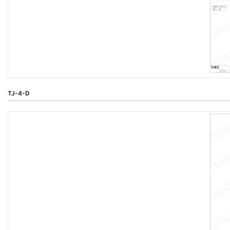
TJ-4-D