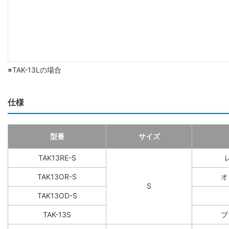
※TAK-13Lの場合
仕様
型番
サイズ
TAK13RE-S
TAK13OR-S
オ
S
TAK13OD-S
TAK-13S
ブ