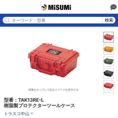
MISUMI
検索
画像をタップして拡大イメージを表示する
型番：TAK13RE-L

樹脂製プロテクターツールケース
トラスコ中山