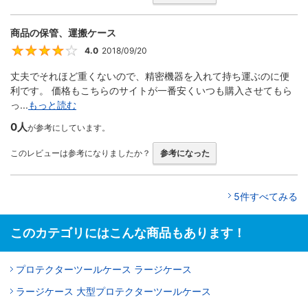
商品の保管、運搬ケース
4.0
2018/09/20
4
丈夫でそれほど重くないので、精密機器を入れて持ち運ぶのに便
利です。 価格もこちらのサイトが一番安くいつも購入させてもら
っ...
もっと読む
0人
が参考にしています。
このレビューは参考になりましたか？
参考になった
5件すべてみる
このカテゴリにはこんな商品もあります！
プロテクターツールケース ラージケース
ラージケース 大型プロテクターツールケース