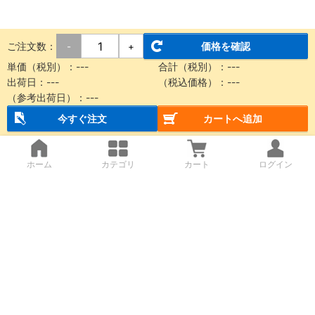
ご注文数：
価格を確認
-
+
単価（税別）：
---
合計（税別）：
---
出荷日：
---
（税込価格）：
---
（参考出荷日）：
---
今すぐ注文
カートへ追加
ホーム
カテゴリ
カート
ログイン