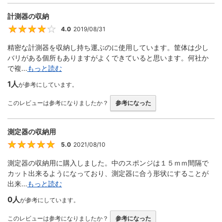
計測器の収納
4.0
2019/08/31
4
精密な計測器を収納し持ち運ぶのに使用しています。筐体は少し
バリがある個所もありますがよくできていると思います。何社か
で複...
もっと読む
1人
が参考にしています。
このレビューは参考になりましたか？
参考になった
測定器の収納用
5.0
2021/08/10
5
測定器の収納用に購入しました。中のスポンジは１５ｍｍ間隔で
カット出来るようになっており、測定器に合う形状にすることが
出来...
もっと読む
0人
が参考にしています。
このレビューは参考になりましたか？
参考になった