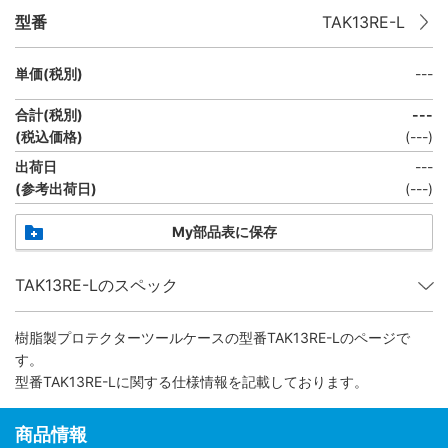
型番
TAK13RE-L
単価(税別)
---
合計(税別)
---
(税込価格)
(
---
)
出荷日
---
(参考出荷日)
(
---
)
My部品表に保存
TAK13RE-Lのスペック
樹脂製プロテクターツールケース
の型番TAK13RE-Lのページで
す。
型番TAK13RE-Lに関する仕様情報を記載しております。
商品情報