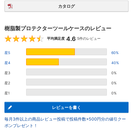
カタログ
樹脂製プロテクターツールケースのレビュー
4.6
4.6
平均満足度
5件のレビュー
星5
60%
星4
40%
星3
0%
星2
0%
星1
0%
レビューを書く
毎月3件以上の商品レビュー投稿で投稿件数×500円分の値引クー
ポンプレゼント！